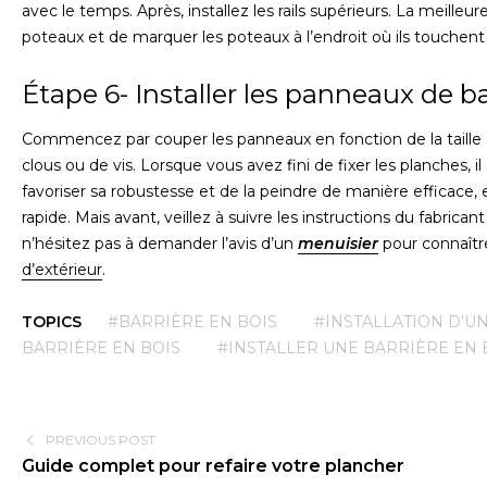
avec le temps. Après, installez les rails supérieurs. La meilleure
poteaux et de marquer les poteaux à l’endroit où ils touchent le
Étape 6- Installer les panneaux de ba
Commencez par couper les panneaux en fonction de la taille so
clous ou de vis. Lorsque vous avez fini de fixer les planches, 
favoriser sa robustesse et de la peindre de manière efficace, e
rapide. Mais avant, veillez à suivre les instructions du fabrican
n’hésitez pas à demander l’avis d’un
menuisier
pour connaître
d’extérieur
.
TOPICS
#BARRIÈRE EN BOIS
#INSTALLATION D'U
BARRIÈRE EN BOIS
#INSTALLER UNE BARRIÈRE EN 
PREVIOUS POST
Guide complet pour refaire votre plancher