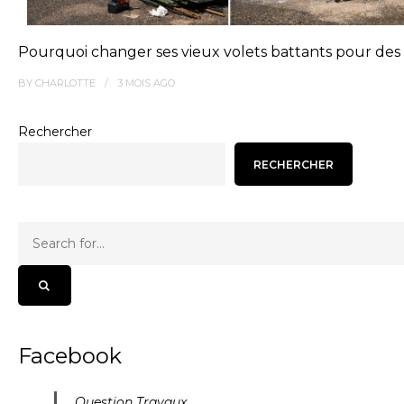
Pourquoi changer ses vieux volets battants pour des 
BY
CHARLOTTE
3 MOIS
AGO
Rechercher
RECHERCHER
Facebook
Question Travaux