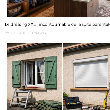
Le dressing XXL, l’incontournable de la suite parenta
BY
CHARLOTTE
1 MOIS
AGO