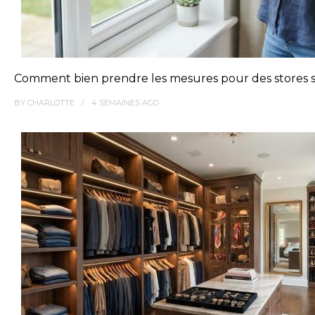
Comment bien prendre les mesures pour des stores s
BY
CHARLOTTE
4 SEMAINES
AGO