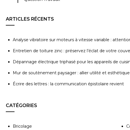
ARTICLES RÉCENTS
Analyse vibratoire sur moteurs à vitesse variable : attenti
Entretien de toiture zinc : préservez l’éclat de votre couv
Dépannage électrique triphasé pour les appareils de cuisi
Mur de soutènement paysager : allier utilité et esthétique
Écrire des lettres : la communication épistolaire revient
CATÉGORIES
Bricolage
C