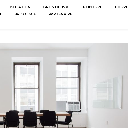
ISOLATION
GROS OEUVRE
PEINTURE
COUV
T
BRICOLAGE
PARTENAIRE