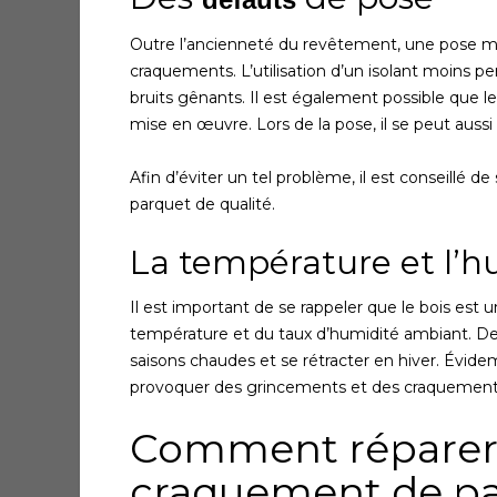
Outre l’ancienneté du revêtement, une pose ma
craquements. L’utilisation d’un isolant moins 
bruits gênants. Il est également possible que l
mise en œuvre. Lors de la pose, il se peut aussi qu
Afin d’éviter un tel problème, il est conseillé 
parquet de qualité.
La température et l’h
Il est important de se rappeler que le bois est
température et du taux d’humidité ambiant. De 
saisons chaudes et se rétracter en hiver. Év
provoquer des grincements et des craquement
Comment réparer 
craquement de pa