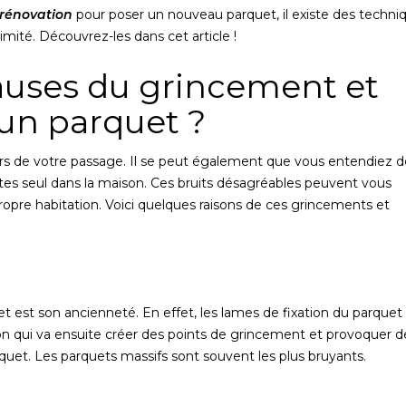
 rénovation
pour poser un nouveau parquet, il existe des techni
mité. Découvrez-les dans cet article !
causes du grincement et
un parquet ?
ors de votre passage. Il se peut également que vous entendiez d
tes seul dans la maison. Ces bruits désagréables peuvent vous
propre habitation. Voici quelques raisons de ces grincements et
 est son ancienneté. En effet, les lames de fixation du parquet
on qui va ensuite créer des points de grincement et provoquer d
rquet. Les parquets massifs sont souvent les plus bruyants.