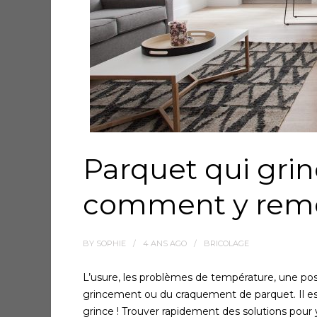
Parquet qui grin
comment y remé
BY
SOPHIE
4 ANS
AGO
BRICOLAGE
L’usure, les problèmes de température, une pose
grincement ou du craquement de parquet. Il es
grince ! Trouver rapidement des solutions pour y