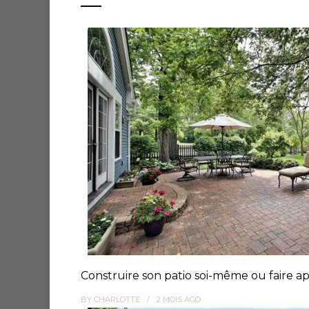
Construire son patio soi-même ou faire ap
BY
CHARLOTTE
2 MOIS
AGO