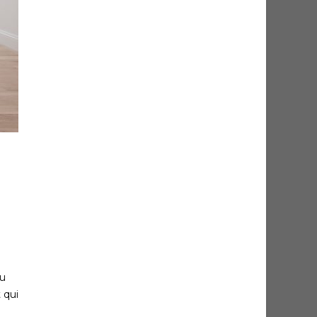
du
 qui