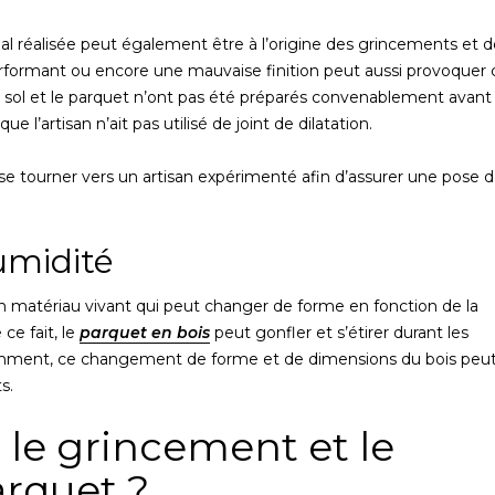
l réalisée peut également être à l’origine des grincements et d
performant ou encore une mauvaise finition peut aussi provoquer 
e sol et le parquet n’ont pas été préparés convenablement avant 
e l’artisan n’ait pas utilisé de joint de dilatation.
de se tourner vers un artisan expérimenté afin d’assurer une pose 
umidité
 un matériau vivant qui peut changer de forme en fonction de la
ce fait, le
parquet en bois
peut gonfler et s’étirer durant les
idemment, ce changement de forme et de dimensions du bois peu
s.
le grincement et le
rquet ?