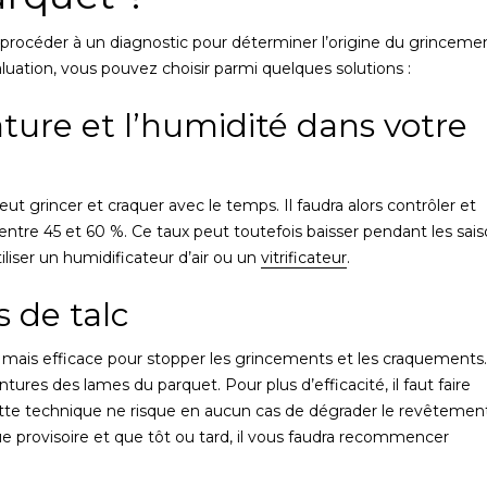
 de procéder à un diagnostic pour déterminer l’origine du grinceme
luation, vous pouvez choisir parmi quelques solutions :
ture et l’humidité dans votre
ut grincer et craquer avec le temps. Il faudra alors contrôler et
 entre 45 et 60 %. Ce taux peut toutefois baisser pendant les sai
tiliser un humidificateur d’air ou un
vitrificateur
.
s de talc
, mais efficace pour stopper les grincements et les craquements
ntures des lames du parquet. Pour plus d’efficacité, il faut faire
 Cette technique ne risque en aucun cas de dégrader le revêtemen
e provisoire et que tôt ou tard, il vous faudra recommencer