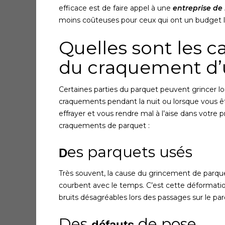
efficace est de faire appel à une
entreprise de
moins coûteuses pour ceux qui ont un budget li
Quelles sont les 
du craquement d’
Certaines parties du parquet peuvent grincer l
craquements pendant la nuit ou lorsque vous ê
effrayer et vous rendre mal à l’aise dans votre 
craquements de parquet :
es parquets usés
D
Très souvent, la cause du grincement de parquet
courbent avec le temps. C’est cette déformati
bruits désagréables lors des passages sur le pa
Des
de pose
défauts