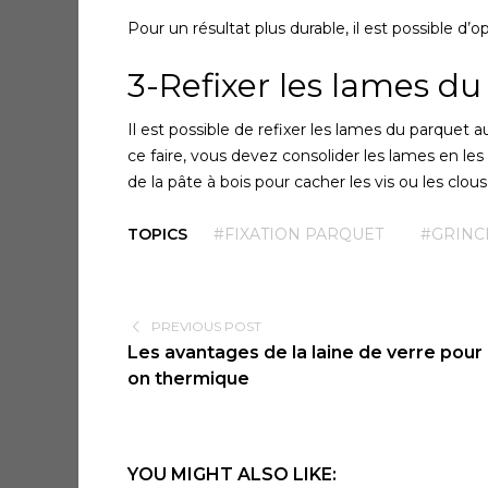
Pour un résultat plus durable, il est possible d’o
3-Refixer les lames d
Il est possible de refixer les lames du parque
ce faire, vous devez consolider les lames en les 
de la pâte à bois pour cacher les vis ou les clous
TOPICS
#FIXATION PARQUET
#GRINC
PREVIOUS POST
Les avantages de la laine de verre pour l
on thermique
YOU MIGHT ALSO LIKE: