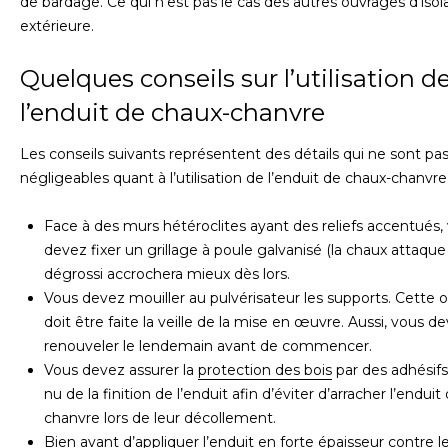
de bardage. Ce qui n’est pas le cas des autres ouvrages d’isol
extérieure.
Quelques conseils sur l’utilisation d
l’enduit de chaux-chanvre
Les conseils suivants représentent des détails qui ne sont pa
négligeables quant à l’utilisation de l’enduit de chaux-chanvre 
Face à des murs hétéroclites ayant des reliefs accentués,
devez fixer un grillage à poule galvanisé (la chaux attaque l
dégrossi accrochera mieux dès lors.
Vous devez mouiller au pulvérisateur les supports. Cette 
doit être faite la veille de la mise en œuvre. Aussi, vous de
renouveler le lendemain avant de commencer.
Vous devez assurer la
protection des bois
par des adhésifs
nu de la finition de l’enduit afin d’éviter d’arracher l’endui
chanvre lors de leur décollement.
Bien avant d’appliquer l’enduit en forte épaisseur contre le