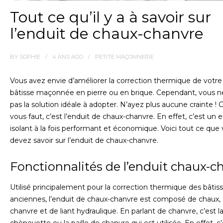
Tout ce qu’il y a à savoir sur
l’enduit de chaux-chanvre
BY
SOPHIE
4 ANS
AGO
PETITE MAÇONNERIE
Vous avez envie d’améliorer la correction thermique de votr
bâtisse maçonnée en pierre ou en brique. Cependant, vous n
pas la solution idéale à adopter. N’ayez plus aucune crainte ! C
vous faut, c’est l’enduit de chaux-chanvre. En effet, c’est un 
isolant à la fois performant et économique. Voici tout ce que
devez savoir sur l’enduit de chaux-chanvre.
Fonctionnalités de l’enduit chaux-c
Utilisé principalement pour la correction thermique des bâtis
anciennes, l’enduit de chaux-chanvre est composé de chaux,
chanvre et de liant hydraulique. En parlant de chanvre, c’est l
chènevotte ou la paille de chanvre qui est utilisée. En effet, c’