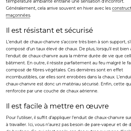
température ambiante entraîne une sensation d’inconfort.
Généralement, cela arrive souvent en hiver avec les
construc
maçonnées
.
Il est résistant et sécurisé
L’enduit de chaux-chanvre s’accore très bien à son support, s’i
composé d’un taux élevé de chaux. De plus, lorsqu’il est bien 
l’enduit de chaux-chanvre aura la même durée de vie que cel
bâtiment. En outre, il résiste parfaitement au feu malgré le fait
composé de fibres végétales. Ces dernières sont en effet
incombustibles, car elles sont enrobées dans la chaux. L’endu
chaux-chanvre est donc un matériau sécurisé. Enfin, cette qua
renforcée par une couche de chaux aérienne.
Il est facile à mettre en œuvre
Pour l’utiliser, il suffit d’appliquer l’enduit de chaux-chanvre su
à travailler. Ici, vous n’aurez pas besoin de pare-vapeur et de