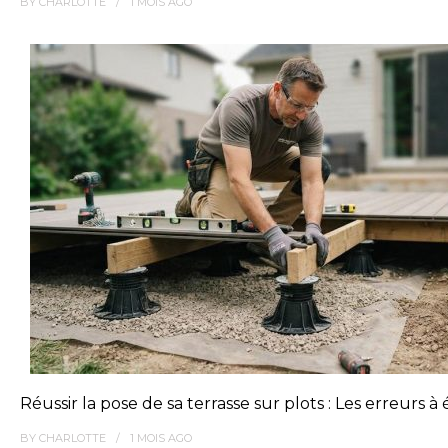
BY
CHARLOTTE
1 MOIS
AGO
Réussir la pose de sa terrasse sur plots : Les erreurs à 
BY
CHARLOTTE
1 MOIS
AGO