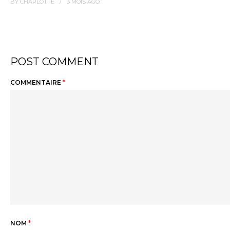
BY
CHARLOTTE
3 MOIS
AGO
POST COMMENT
COMMENTAIRE
*
NOM
*