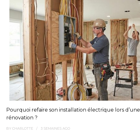
Pourquoi refaire son installation électrique lors d’une
rénovation ?
BY
CHARLOTTE
3 SEMAINES
AGO