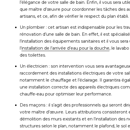
l’élégance de votre salle de bain. Enfin, il vous sera uti
que maître d’œuvre pour coordonner les tâches des a
artisans, et ce, afin de vérifier le respect du plan établi.
Un plombier : cet artisan est indispensable pour les tr
rénovation d’une salle de bain. En effet, il est spécialis
l’installation des équipements sanitaires et il vous sera 
l’
installation de l’arrivée d’eau pour la douche
, le lavabo
des toilettes.
Un électricien : son intervention vous sera avantageus
raccordement des installations électriques de votre sal
notamment le chauffage et l’éclairage. Il garantira ég
une installation correcte des appareils électriques co
chauffe-eau pour optimiser leur performance.
Des maçons : il s’agit des professionnels qui seront dir
votre maître d’œuvre. Leurs attributions consisteront 
démolition des murs existants et en l’installation des n
structures selon le plan, notamment le plafond, le sol e