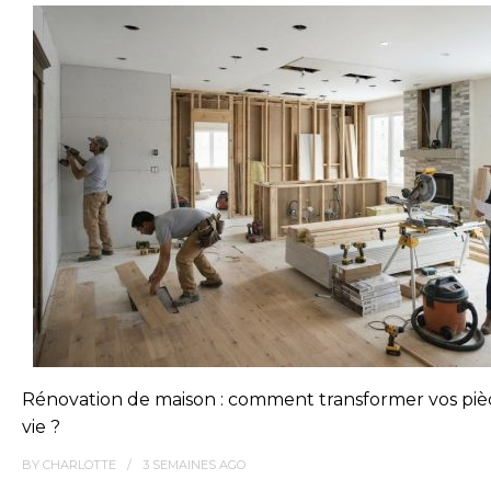
Rénovation de maison : comment transformer vos piè
vie ?
BY
CHARLOTTE
3 SEMAINES
AGO