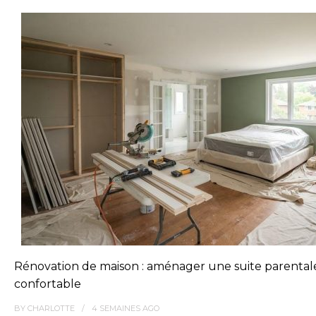
Rénovation de maison : aménager une suite parental
confortable
BY
CHARLOTTE
4 SEMAINES
AGO