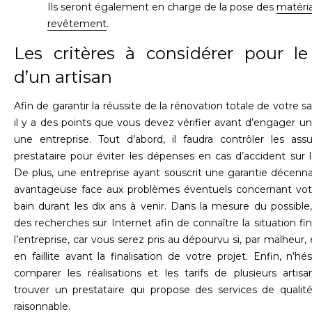
Ils seront également en charge de la pose des
matéri
revêtement
.
Les critères à considérer pour le
d’un artisan
Afin de garantir la réussite de la rénovation totale de votre sa
il y a des points que vous devez vérifier avant d’engager un
une entreprise. Tout d’abord, il faudra contrôler les ass
prestataire pour éviter les dépenses en cas d’accident sur l
De plus, une entreprise ayant souscrit une garantie décenna
avantageuse face aux problèmes éventuels concernant votr
bain durant les dix ans à venir. Dans la mesure du possible
des recherches sur Internet afin de connaître la situation fi
l’entreprise, car vous serez pris au dépourvu si, par malheur,
en faillite avant la finalisation de votre projet. Enfin, n’hé
comparer les réalisations et les tarifs de plusieurs artis
trouver un prestataire qui propose des services de qualit
raisonnable.