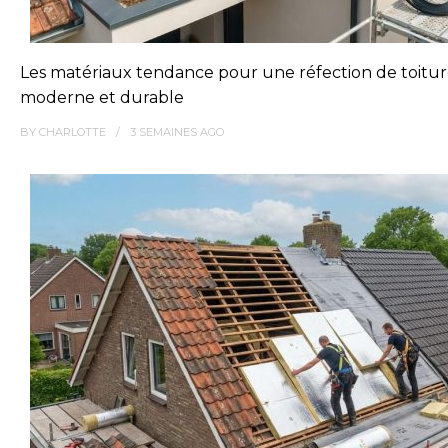
Les matériaux tendance pour une réfection de toitu
moderne et durable
BY
CHARLOTTE
3 SEMAINES
AGO