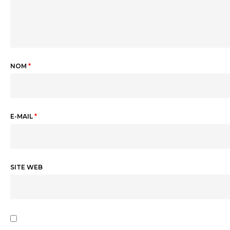
NOM
*
E-MAIL
*
SITE WEB