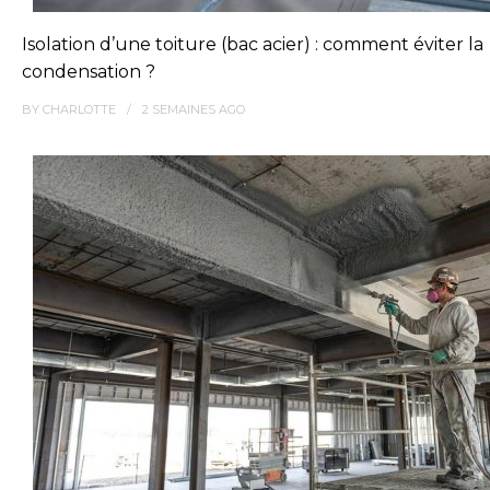
Isolation d’une toiture (bac acier) : comment éviter la
condensation ?
BY
CHARLOTTE
2 SEMAINES
AGO