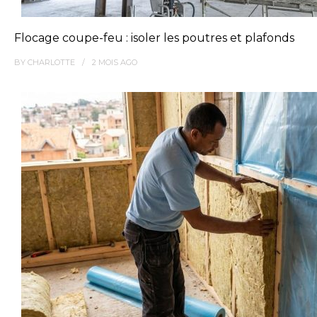
Flocage coupe-feu : isoler les poutres et plafonds
BY
CHARLOTTE
2 MOIS
AGO