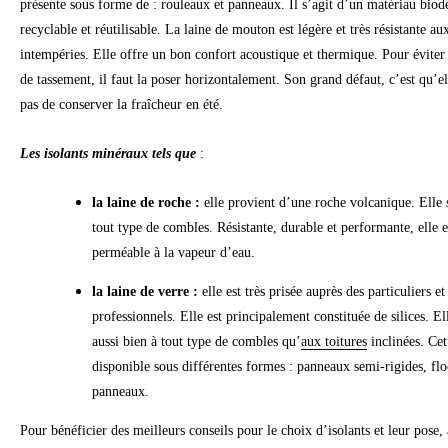
présente sous forme de : rouleaux et panneaux. Il s’agit d’un matériau biod
recyclable et réutilisable. La laine de mouton est légère et très résistante au
intempéries. Elle offre un bon confort acoustique et thermique. Pour éviter 
de tassement, il faut la poser horizontalement. Son grand défaut, c’est qu’e
pas de conserver la fraîcheur en été.
Les isolants minéraux
tels que
:
la laine de roche :
elle provient d’une roche volcanique. Elle 
tout type de combles. Résistante, durable et performante, elle 
perméable à la vapeur d’eau.
la laine de verre :
elle est très prisée auprès des particuliers et
professionnels. Elle est principalement constituée de silices. El
aussi bien à tout type de combles qu’
aux toitures
inclinées. Cett
disponible sous différentes formes : panneaux semi-rigides, flo
panneaux.
Pour bénéficier des meilleurs conseils pour le choix d’isolants et leur pose,