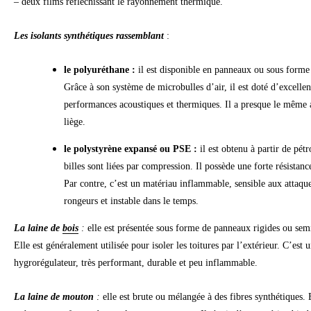
– deux films réfléchissant le rayonnement thermique.
Les isolants synthétiques
rassemblant
:
le polyuréthane :
il est disponible en panneaux ou sous forme
Grâce à son système de microbulles d’air, il est doté d’excellen
performances acoustiques et thermiques. Il a presque le même 
liège.
le polystyrène expansé ou PSE :
il est obtenu à partir de pétr
billes sont liées par compression. Il possède une forte résistan
Par contre, c’est un matériau inflammable, sensible aux attaqu
rongeurs et instable dans le temps.
La laine de
bois
:
elle est présentée sous forme de panneaux rigides ou semi
Elle est généralement utilisée pour isoler les toitures par l’extérieur. C’est 
hygrorégulateur, très performant, durable et peu inflammable.
La laine de mouton
:
elle est brute ou mélangée à des fibres synthétiques. 