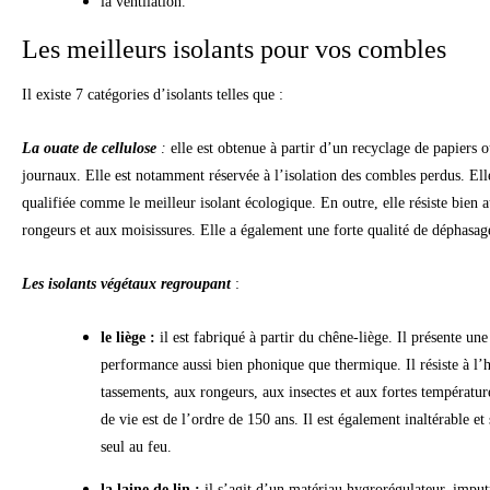
la ventilation.
Les meilleurs isolants pour vos combles
Il existe 7 catégories d’isolants telles que :
La ouate de cellulose
:
elle est obtenue à partir d’un recyclage de papiers 
journaux. Elle est notamment réservée à l’isolation des combles perdus. Ell
qualifiée comme le meilleur isolant écologique. En outre, elle résiste bien 
rongeurs et aux moisissures. Elle a également une forte qualité de déphasa
Les isolants végétaux
regroupant
:
le liège :
il est fabriqué à partir du chêne-liège. Il présente une
performance aussi bien phonique que thermique. Il résiste à l’
tassements, aux rongeurs, aux insectes et aux fortes températur
de vie est de l’ordre de 150 ans. Il est également inaltérable et 
seul au feu.
la laine de lin :
il s’agit d’un matériau hygrorégulateur, imputr