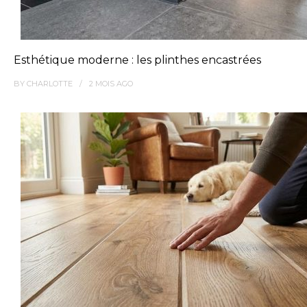
Esthétique moderne : les plinthes encastrées
BY
CHARLOTTE
2 MOIS
AGO