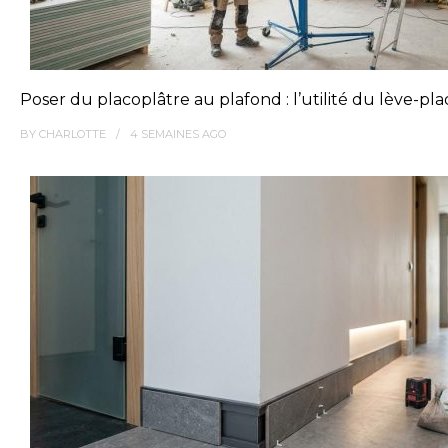
Poser du placoplâtre au plafond : l’utilité du lève-pl
BY
CHARLOTTE
4 SEMAINES
AGO