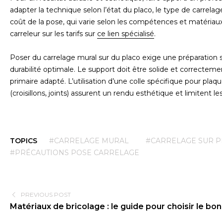
adapter la technique selon l’état du placo, le type de carrelag
coût de la pose, qui varie selon les compétences et matériaux 
carreleur sur les tarifs sur
ce lien spécialisé
.
Poser du carrelage mural sur du placo exige une préparation
durabilité optimale. Le support doit être solide et correctemen
primaire adapté. L’utilisation d’une colle spécifique pour plaq
(croisillons, joints) assurent un rendu esthétique et limitent l
TOPICS
#CARRELAGE MURAL
#CARRELAGE SUR 
#PRÉCAUTIONS POSE CARRELAGE
PREVIOUS POST
Matériaux de bricolage : le guide pour choisir le bo