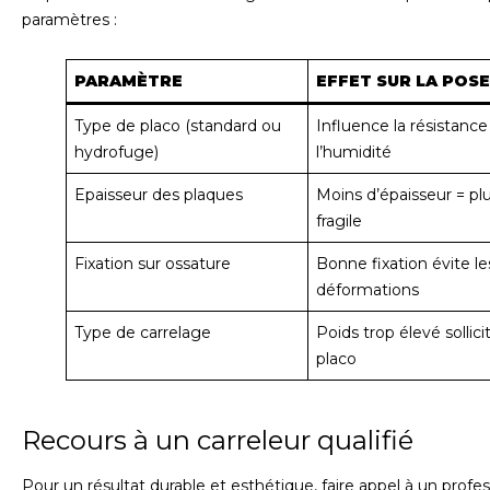
paramètres :
PARAMÈTRE
EFFET SUR LA POSE
Type de placo (standard ou
Influence la résistance
hydrofuge)
l’humidité
Epaisseur des plaques
Moins d’épaisseur = pl
fragile
Fixation sur ossature
Bonne fixation évite le
déformations
Type de carrelage
Poids trop élevé sollici
placo
Recours à un carreleur qualifié
Pour un résultat durable et esthétique, faire appel à un profe