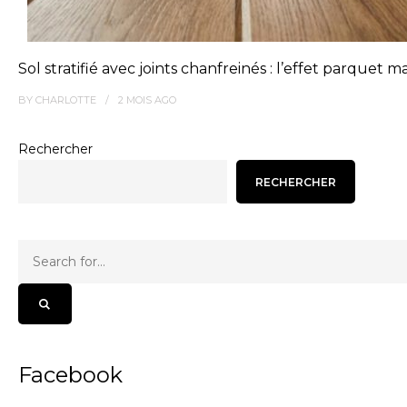
Sol stratifié avec joints chanfreinés : l’effet parquet ma
BY
CHARLOTTE
2 MOIS
AGO
Rechercher
RECHERCHER
Facebook