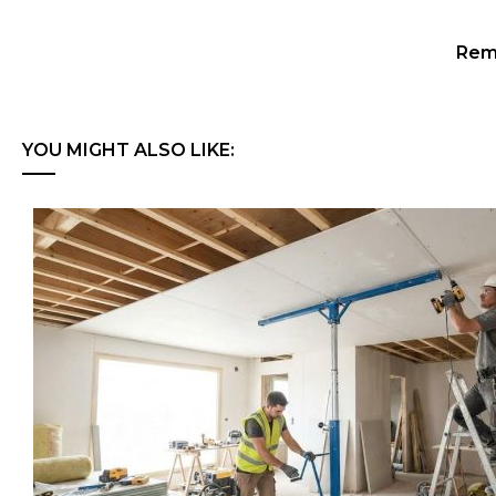
Remi
YOU MIGHT ALSO LIKE: