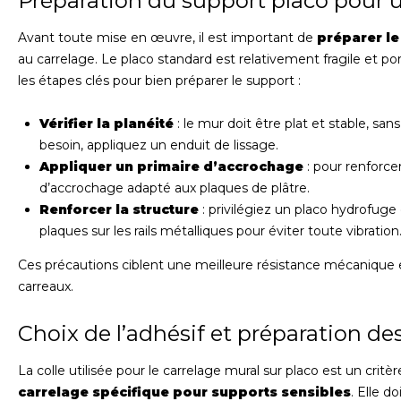
Préparation du support placo pour 
Avant toute mise en œuvre, il est important de
préparer le
au carrelage. Le placo standard est relativement fragile et por
les étapes clés pour bien préparer le support :
Vérifier la planéité
: le mur doit être plat et stable, sans 
besoin, appliquez un enduit de lissage.
Appliquer un primaire d’accrochage
: pour renforce
d’accrochage adapté aux plaques de plâtre.
Renforcer la structure
: privilégiez un placo hydrofuge
plaques sur les rails métalliques pour éviter toute vibration
Ces précautions ciblent une meilleure résistance mécanique 
carreaux.
Choix de l’adhésif et préparation d
La colle utilisée pour le carrelage mural sur placo est un cr
carrelage spécifique pour supports sensibles
. Elle d