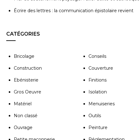
Écrire des lettres : la communication épistolaire revient
CATÉGORIES
Bricolage
Conseils
Construction
Couverture
Ebénisterie
Finitions
Gros Oeuvre
Isolation
Matériel
Menuiseries
Non classé
Outils
Ouvrage
Peinture
Petite maçonnerie
Réglementation