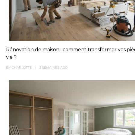
Rénovation de maison : comment transformer vos piè
vie ?
BY
CHARLOTTE
3 SEMAINES
AGO