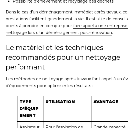
Possibilité d’enlèvement et recyclage des déchets.
Dans le cas d’un déménagement immédiat après travaux, ce
prestations facilitent grandement la vie. Il est utile de consult
points à prendre en compte pour
faire appel à une entreprise
nettoyage lors d’un déménagement post-rénovation
.
Le matériel et les techniques
recommandés pour un nettoyage
performant
Les méthodes de nettoyage après travaux font appel à un év
d’équipements pour optimiser les résultats :
TYPE
UTILISATION
AVANTAGE
D’ÉQUIP
EMENT
Aspirateur
Pour l’aspiration de
Grande capacité,