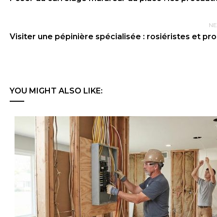
NE
Visiter une pépinière spécialisée : rosiéristes et p
YOU MIGHT ALSO LIKE: