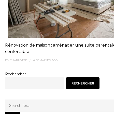
Rénovation de maison : aménager une suite parental
confortable
BY
CHARLOTTE
4 SEMAINES
AGO
Rechercher
RECHERCHER