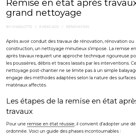
Remise en état après travaux 
grand nettoyage
BY
CHARLOTTE
6 MOIS
AGO
RÉNOVATION
Après avoir conduit des travaux de rénovation, rénovation ou
construction, un nettoyage minutieux s’impose. La remise en
après travaux requiert une approche technique rigoureuse po
les poussières, débris et traces laissés par les interventions. C
nettoyage post-chantier ne se limite pas à un simple balayage,
engage des méthodes adaptées selon la nature des surfaces
matériaux affectés.
Les étapes de la remise en état aprè
travaux
Pour une
remise en état réussie
, il convient d’adopter une 
ordonnée. Voici un guide des phases incontournables :