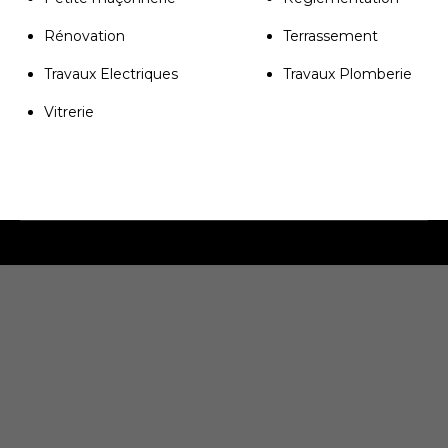
Rénovation
Terrassement
Travaux Electriques
Travaux Plomberie
Vitrerie