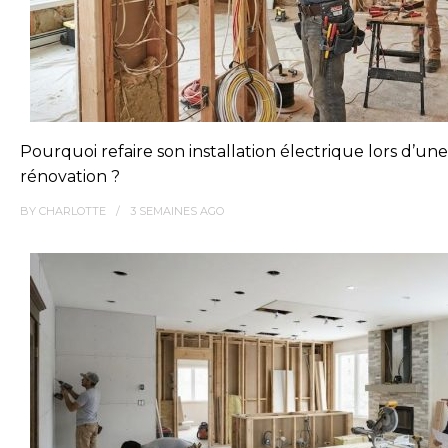
Pourquoi refaire son installation électrique lors d’une
rénovation ?
BY
CHARLOTTE
3 SEMAINES
AGO