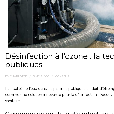
Désinfection à l’ozone : la t
publiques
BY
CHARLOTTE
5 MOIS
AGO
CONSEILS
La qualité de l’eau dans les piscines publiques se doit d’êtr
comme une solution innovante pour la désinfection. Découv
sanitaire.