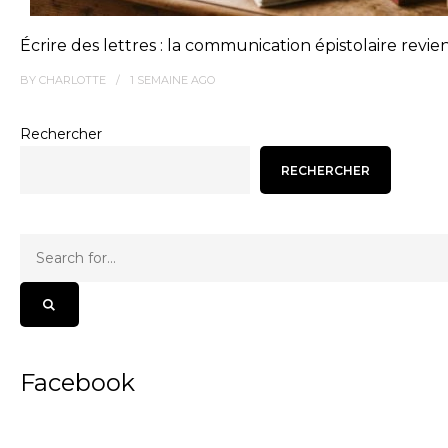
Écrire des lettres : la communication épistolaire revie
BY
CHARLOTTE
1 SEMAINE
AGO
Rechercher
RECHERCHER
Facebook