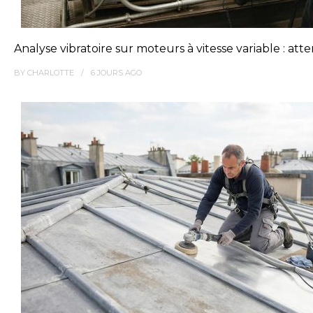
Analyse vibratoire sur moteurs à vitesse variable : at
BY
CHARLOTTE
6 JOURS
AGO