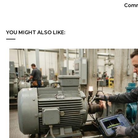
Comme
YOU MIGHT ALSO LIKE: