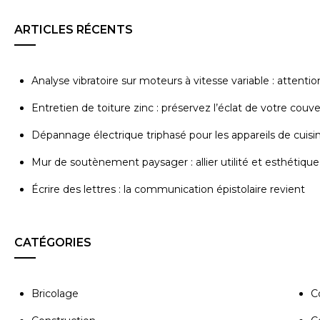
ARTICLES RÉCENTS
Analyse vibratoire sur moteurs à vitesse variable : attenti
Entretien de toiture zinc : préservez l’éclat de votre couv
Dépannage électrique triphasé pour les appareils de cuisi
Mur de soutènement paysager : allier utilité et esthétique
Écrire des lettres : la communication épistolaire revient
CATÉGORIES
Bricolage
C