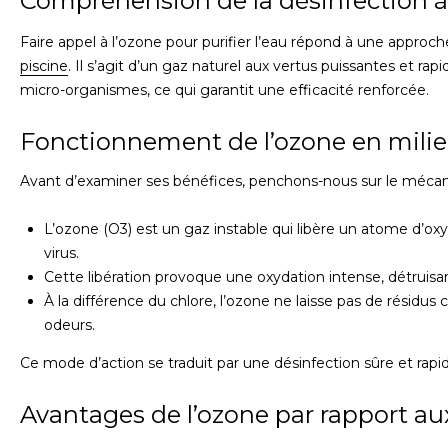
Compréhension de la désinfection à
Faire appel à l’ozone pour purifier l’eau répond à une approc
piscine
. Il s’agit d’un gaz naturel aux vertus puissantes et r
micro-organismes, ce qui garantit une efficacité renforcée.
Fonctionnement de l’ozone en mili
Avant d’examiner ses bénéfices, penchons-nous sur le mécani
L’ozone (O3) est un gaz instable qui libère un atome d’oxy
virus.
Cette libération provoque une oxydation intense, détruisa
À la différence du chlore, l’ozone ne laisse pas de résidus ch
odeurs.
Ce mode d’action se traduit par une désinfection sûre et rapi
Avantages de l’ozone par rapport au