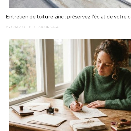
Entretien de toiture zinc : préservez l’éclat de votre
BY
CHARLOTTE
7 JOURS
AGO