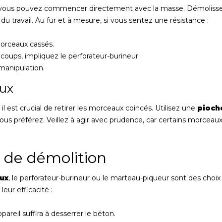
r, vous pouvez commencer directement avec la masse. Démoliss
e du travail. Au fur et à mesure, si vous sentez une résistance :
morceaux cassés.
 coups, impliquez le perforateur-burineur.
 manipulation.
aux
il est crucial de retirer les morceaux coincés. Utilisez une
pioch
ous préférez. Veillez à agir avec prudence, car certains morceau
s de démolition
aux
, le perforateur-burineur ou le marteau-piqueur sont des choix
leur efficacité :
pareil suffira à desserrer le béton.