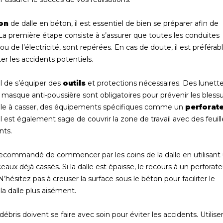
on
de dalle en béton, il est essentiel de bien se préparer afin de
on. La première étape consiste à s’assurer que toutes les conduites
ou de l’électricité, sont repérées. En cas de doute, il est préférab
er les accidents potentiels.
ial de s’équiper des
outils
et protections nécessaires. Des lunett
 masque anti-poussière sont obligatoires pour prévenir les blessu
a dalle à casser, des équipements spécifiques comme un
perforate
l est également sage de couvrir la zone de travail avec des feuill
nts.
 recommandé de commencer par les coins de la dalle en utilisant
aux déjà cassés. Si la dalle est épaisse, le recours à un perforate
hésitez pas à creuser la surface sous le béton pour faciliter le
la dalle plus aisément.
ébris doivent se faire avec soin pour éviter les accidents. Utilise