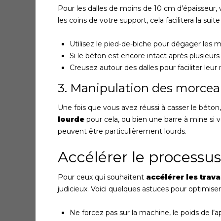
Pour les dalles de moins de 10 cm d’épaisseu
les coins de votre support, cela facilitera la suit
Utilisez le pied-de-biche pour dégager les 
Si le béton est encore intact après plusieurs
Creusez autour des dalles pour faciliter leur
3. Manipulation des morce
Une fois que vous avez réussi à casser le béton, 
lourde
pour cela, ou bien une barre à mine si v
peuvent être particulièrement lourds.
Accélérer le processu
Pour ceux qui souhaitent
accélérer les trav
judicieux. Voici quelques astuces pour optimiser 
Ne forcez pas sur la machine, le poids de l’ap