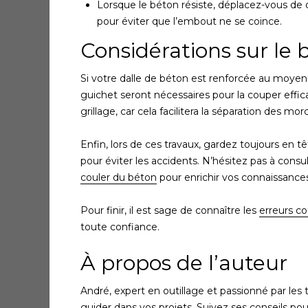
Lorsque le béton résiste, déplacez-vous d
pour éviter que l’embout ne se coince.
Considérations sur le
Si votre dalle de béton est renforcée au moye
guichet seront nécessaires pour la couper effica
grillage, car cela facilitera la séparation des mor
Enfin, lors de ces travaux, gardez toujours en 
pour éviter les accidents. N’hésitez pas à consul
couler du béton
pour enrichir vos connaissances
Pour finir, il est sage de connaître les
erreurs c
toute confiance.
À propos de l’auteur
André, expert en outillage et passionné par les
guider dans vos projets. Suivez ses conseils pour