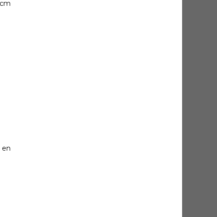
8 cm
n en