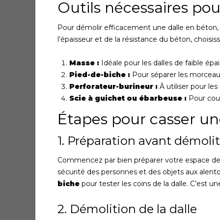
Outils nécessaires pou
Pour démolir efficacement une dalle en béton, 
l’épaisseur et de la résistance du béton, choisiss
Masse :
Idéale pour les dalles de faible épai
Pied-de-biche :
Pour séparer les morceaux
Perforateur-burineur :
À utiliser pour les
Scie à guichet ou ébarbeuse :
Pour coup
Étapes pour casser un
1. Préparation avant démoli
Commencez par bien préparer votre espace de t
sécurité des personnes et des objets aux alentou
biche
pour tester les coins de la dalle. C’est
2. Démolition de la dalle