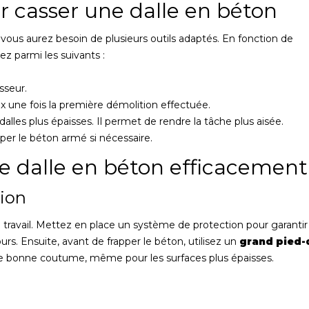
r casser une dalle en béton
vous aurez besoin de plusieurs outils adaptés. En fonction de
ez parmi les suivants :
sseur.
 une fois la première démolition effectuée.
 dalles plus épaisses. Il permet de rendre la tâche plus aisée.
er le béton armé si nécessaire.
e dalle en béton efficacement
tion
ravail. Mettez en place un système de protection pour garantir 
rs. Ensuite, avant de frapper le béton, utilisez un
grand pied-
 une bonne coutume, même pour les surfaces plus épaisses.