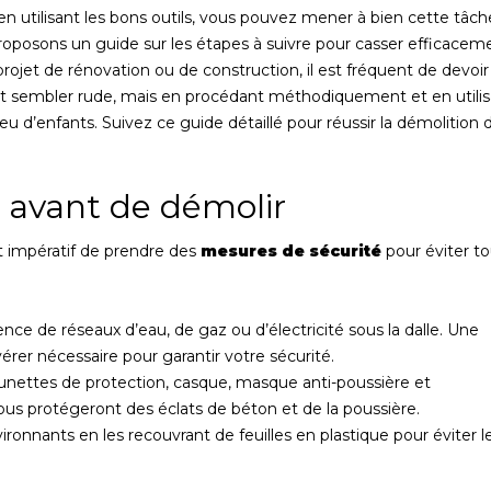
en utilisant les bons outils, vous pouvez mener à bien cette tâch
proposons un guide sur les étapes à suivre pour casser efficacem
ojet de rénovation ou de construction, il est fréquent de devoir
ut sembler rude, mais en procédant méthodiquement et en utili
u d’enfants. Suivez ce guide détaillé pour réussir la démolition 
 avant de démolir
est impératif de prendre des
mesures de sécurité
pour éviter to
ence de réseaux d’eau, de gaz ou d’électricité sous la dalle. Une
érer nécessaire pour garantir votre sécurité.
unettes de protection, casque, masque anti-poussière et
us protégeront des éclats de béton et de la poussière.
ronnants en les recouvrant de feuilles en plastique pour éviter l