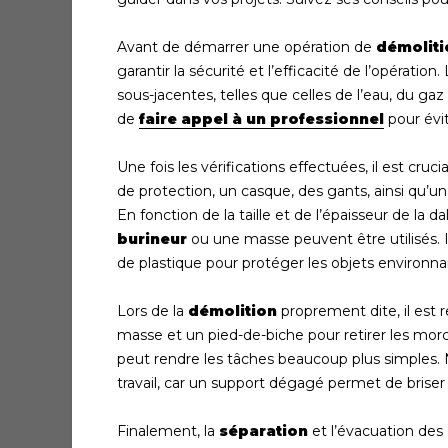
Avant de démarrer une opération de
démoliti
garantir la sécurité et l’efficacité de l’opérati
sous-jacentes, telles que celles de l’eau, du gaz 
de
faire appel à un professionnel
pour évit
Une fois les vérifications effectuées, il est cruc
de protection, un casque, des gants, ainsi qu’un
En fonction de la taille et de l’épaisseur de l
burineur
ou une masse peuvent être utilisés. I
de plastique pour protéger les objets environna
Lors de la
démolition
proprement dite, il est
masse et un pied-de-biche pour retirer les morce
peut rendre les tâches beaucoup plus simples. N’
travail, car un support dégagé permet de briser 
Finalement, la
séparation
et l’évacuation des d