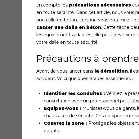
en compte les
précautions nécessaires
et 
en toute sécurité. Dans cet article, nous vous 
une dalle en béton. Lorsque vous entamez un pr
casser une dalle en béton
. Cette tâche pe
les équipements adaptés, elle peut devenir un je
votre dalle en toute sécurité.
Précautions à prendre
Avant de vous lancer dans
la démolition
, il 
accident. Voici quelques étapes essentielles :
Identifier les conduites :
Vérifiez la prés
consultation avec un professionnel peut s’av
Équipez-vous :
Munissez-vous de gants, l
chaussures de sécurité. Ces équipements vo
Couvrez la zone :
Protégez les objets envi
dégâts.