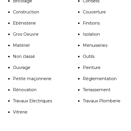
Bricolage
Conseils
Construction
Couverture
Ebénisterie
Finitions
Gros Oeuvre
Isolation
Matériel
Menuiseries
Non classé
Outils
Ouvrage
Peinture
Petite maçonnerie
Réglementation
Rénovation
Terrassement
Travaux Electriques
Travaux Plomberie
Vitrerie