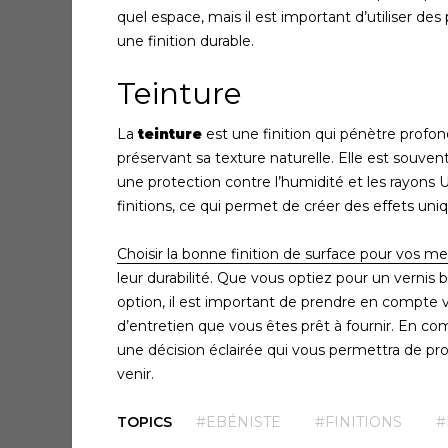
quel espace, mais il est important d’utiliser de
une finition durable.
Teinture
La
teinture
est une finition qui pénètre profon
préservant sa texture naturelle. Elle est souvent
une protection contre l’humidité et les rayons 
finitions, ce qui permet de créer des effets uni
Choisir la bonne finition de surface pour vos m
leur durabilité. Que vous optiez pour un vernis 
option, il est important de prendre en compte v
d’entretien que vous êtes prêt à fournir. En co
une décision éclairée qui vous permettra de p
venir.
TOPICS
#EBÉNISTE
#FINITIONS
#