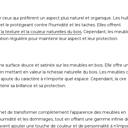
r ceux qui préfèrent un aspect plus naturel et organique. Les hui
et le protégeant contre l’humidité et les taches. Elles offrent
la texture et la couleur naturelles du bois
. Cependant, les meubl
ation régulière pour maintenir leur aspect et leur protection.
une surface douce et satinée sur les meubles en bois. Elle offre u
en mettant en valeur la richesse naturelle du bois. Les meubles c
ajoute du caractère à n’importe quel espace. Cependant, la cire
enir sa brillance et sa protection.
met de transformer complètement l’apparence des meubles en
 l’humidité et les dommages, tout en offrant une gamme infinie d
euvent ajouter une touche de couleur et de personnalité à n’impo