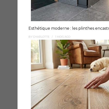
Esthétique moderne : les plinthes encast
BY
CHARLOTTE
1 MOIS
AGO