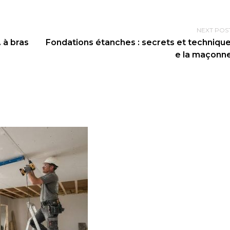
NEXT POS
 à bras
Fondations étanches : secrets et techniqu
e la maçonne