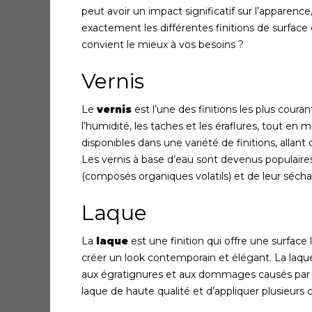
peut avoir un impact significatif sur l’apparence
exactement les différentes finitions de surface
convient le mieux à vos besoins ?
Vernis
Le
vernis
est l’une des finitions les plus coura
l’humidité, les taches et les éraflures, tout en 
disponibles dans une variété de finitions, allant 
Les vernis à base d’eau sont devenus populaire
(composés organiques volatils) et de leur sécha
Laque
La
laque
est une finition qui offre une surface 
créer un look contemporain et élégant. La laque 
aux égratignures et aux dommages causés par le
laque de haute qualité et d’appliquer plusieur