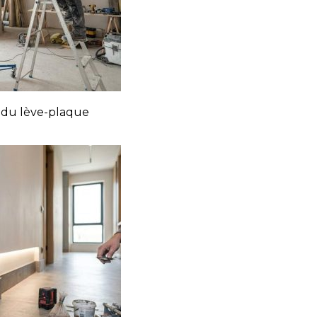
é du lève-plaque