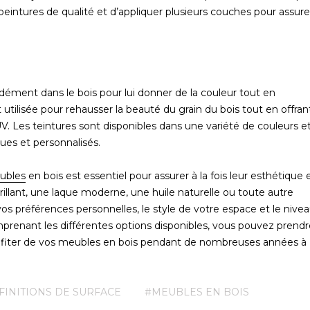
s peintures de qualité et d’appliquer plusieurs couches pour assure
dément dans le bois pour lui donner de la couleur tout en
 utilisée pour rehausser la beauté du grain du bois tout en offran
UV. Les teintures sont disponibles dans une variété de couleurs e
ques et personnalisés.
eubles
en bois est essentiel pour assurer à la fois leur esthétique 
brillant, une laque moderne, une huile naturelle ou toute autre
os préférences personnelles, le style de votre espace et le nive
mprenant les différentes options disponibles, vous pouvez prendr
rofiter de vos meubles en bois pendant de nombreuses années à
FINITIONS DE SURFACE
#MEUBLES EN BOIS