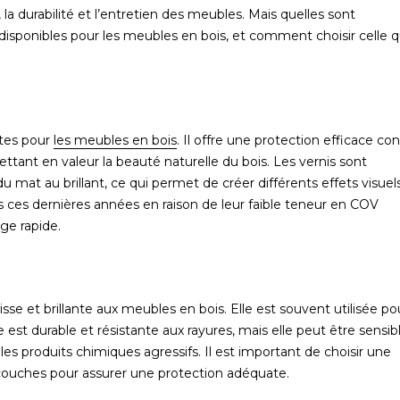
, la durabilité et l’entretien des meubles. Mais quelles sont
 disponibles pour les meubles en bois, et comment choisir celle q
ntes pour
les meubles en bois
. Il offre une protection efficace co
mettant en valeur la beauté naturelle du bois. Les vernis sont
du mat au brillant, ce qui permet de créer différents effets visuels
s ces dernières années en raison de leur faible teneur en COV
ge rapide.
lisse et brillante aux meubles en bois. Elle est souvent utilisée po
est durable et résistante aux rayures, mais elle peut être sensib
s produits chimiques agressifs. Il est important de choisir une
s couches pour assurer une protection adéquate.