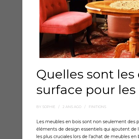
Quelles sont les 
surface pour les
BY
SOPHIE
2 ANS
AGO
FINITIONS
Les meubles en bois sont non seulement des pi
éléments de design essentiels qui ajoutent de la
les plus cruciales lors de l’achat de meubles en b