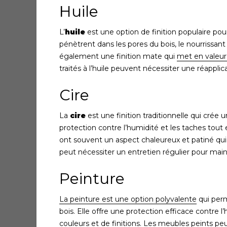
Huile
L’
huile
est une option de finition populaire pou
pénètrent dans les pores du bois, le nourrissant 
également une finition mate qui
met en valeur 
traités à l’huile peuvent nécessiter une réapplic
Cire
La
cire
est une finition traditionnelle qui crée 
protection contre l’humidité et les taches tout 
ont souvent un aspect chaleureux et patiné qui 
peut nécessiter un entretien régulier pour maint
Peinture
La peinture est une option polyvalente
qui per
bois. Elle offre une protection efficace contre
couleurs et de finitions. Les meubles peints p