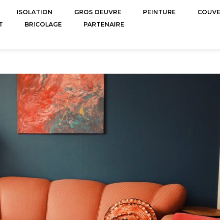
ISOLATION
GROS OEUVRE
PEINTURE
COUV
T
BRICOLAGE
PARTENAIRE