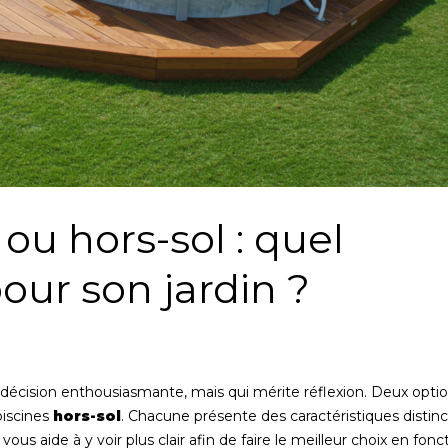
ou hors-sol : quel
our son jardin ?
 décision enthousiasmante, mais qui mérite réflexion. Deux opti
piscines
hors-sol
. Chacune présente des caractéristiques distinc
ous aide à y voir plus clair afin de faire le meilleur choix en fonc