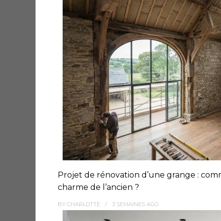
Projet de rénovation d’une grange : com
charme de l’ancien ?
BY
CHARLOTTE
3 SEMAINES
AGO