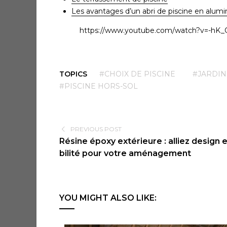
Les avantages d’un abri de piscine en alum
https://www.youtube.com/watch?v=-hK_
TOPICS
#CHOIX DE PISCINE
#JARDIN
#PISCINE HORS-SOL
PREVIOUS POST
Résine époxy extérieure : alliez design 
bilité pour votre aménagement
YOU MIGHT ALSO LIKE: