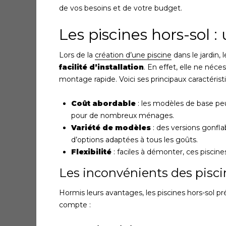
de vos besoins et de votre budget.
Les piscines hors-sol :
Lors de la
création d’une piscine
dans le jardin, 
facilité d’installation
. En effet, elle ne néc
montage rapide. Voici ses principaux caractérist
Coût abordable
: les modèles de base peu
pour de nombreux ménages.
Variété de modèles
: des versions gonfla
d’options adaptées à tous les goûts.
Flexibilité
: faciles à démonter, ces piscines
Les inconvénients des pisci
Hormis leurs avantages, les piscines hors-sol p
compte :