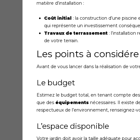
matière d’installation :
Coût initial
: la construction d’une piscin
qui représente un investissement conséque
Travaux de terrassement
: l’installatio
de votre terrain.
Les points à considére
Avant de vous lancer dans la réalisation de vot
Le budget
Estimez le budget total, en tenant compte des 
que des
équipements
nécessaires. Il existe 
respectueux de l’environnement, renseignez-vo
L’espace disponible
Votre jardin doit avoir la taille adéquate pour ac