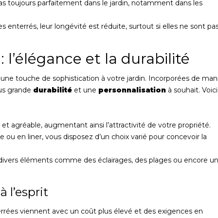
pas toujours parfaitement dans le jardin, notamment dans les
enterrés, leur longévité est réduite, surtout si elles ne sont pa
: l’élégance et la durabilité
t une touche de sophistication à votre jardin. Incorporées de man
lus grande
durabilité
et une
personnalisation
à souhait. Voici
et agréable, augmentant ainsi l’attractivité de votre propriété.
 ou en liner, vous disposez d’un choix varié pour concevoir la
 divers éléments comme des éclairages, des plages ou encore u
 l’esprit
errées viennent avec un coût plus élevé et des exigences en