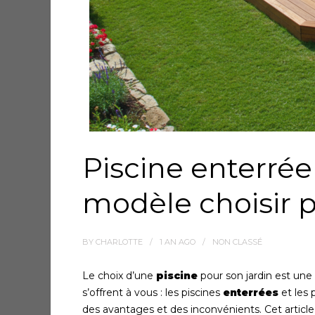
Piscine enterrée 
modèle choisir p
BY
CHARLOTTE
1 AN
AGO
NON CLASSÉ
Le choix d’une
piscine
pour son jardin est une
s’offrent à vous : les piscines
enterrées
et les 
des avantages et des inconvénients. Cet article v