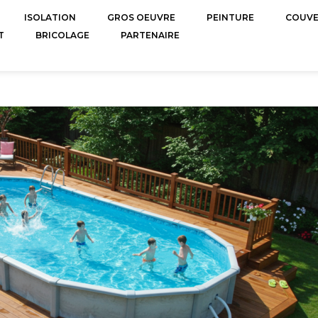
ISOLATION
GROS OEUVRE
PEINTURE
COUV
T
BRICOLAGE
PARTENAIRE