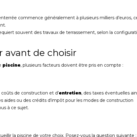
e enterrée commence généralement à plusieurs milliers d’euros, c
nt.
n requiert souvent des travaux de terrassement, selon la configurat
r avant de choisir
re
piscine
, plusieurs facteurs doivent être pris en compte :
coûts de construction et d’
entretien
, des taxes éventuelles ain
des aides ou des crédits d’impôt pour les modes de construction
us à ce sujet.
cueillir la piscine de votre choix. Posez-vous la question suivante :