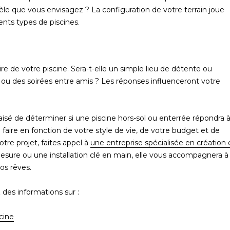
e que vous envisagez ? La configuration de votre terrain joue
rents types de piscines.
ire de votre piscine. Sera-t-elle un simple lieu de détente ou
 ou des soirées entre amis ? Les réponses influenceront votre
s aisé de déterminer si une piscine hors-sol ou enterrée répondra 
e faire en fonction de votre style de vie, de votre budget et de
tre projet, faites appel à
une entreprise spécialisée en création
esure ou une installation clé en main, elle vous accompagnera à
vos rêves.
des informations sur :
cine