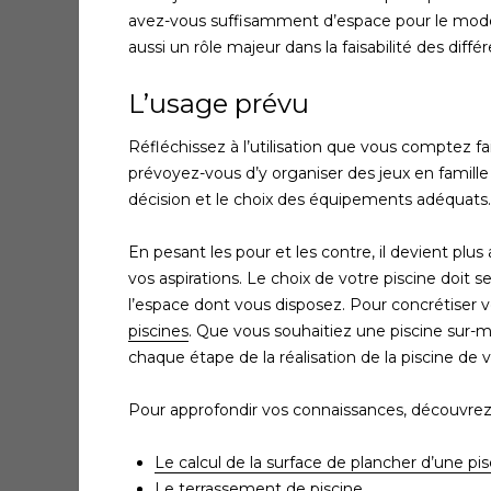
avez-vous suffisamment d’espace pour le modèl
aussi un rôle majeur dans la faisabilité des diffé
L’usage prévu
Réfléchissez à l’utilisation que vous comptez fa
prévoyez-vous d’y organiser des jeux en famille
décision et le choix des équipements adéquats.
En pesant les pour et les contre, il devient plu
vos aspirations. Le choix de votre piscine doit s
l’espace dont vous disposez. Pour concrétiser vo
piscines
. Que vous souhaitiez une piscine sur-m
chaque étape de la réalisation de la piscine de 
Pour approfondir vos connaissances, découvrez 
Le calcul de la surface de plancher d’une pis
Le terrassement de piscine