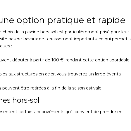
 une option pratique et rapide
le choix de la piscine hors-sol est particulièrement prisé pour leur
essite pas de travaux de terrassement importants, ce qui permet 
iques :
vent débuter à partir de 100 €, rendant cette option abordable
bles aux structures en acier, vous trouverez un large éventail
 peuvent être retirées à la fin de la saison estivale.
nes hors-sol
résentent certains inconvénients qu’il convient de prendre en