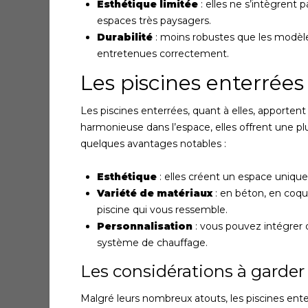
Esthétique limitée
: elles ne s’intègrent 
espaces très paysagers.
Durabilité
: moins robustes que les modèles 
entretenues correctement.
Les piscines enterrées 
Les piscines enterrées, quant à elles, apporten
harmonieuse dans l’espace, elles offrent une p
quelques avantages notables :
Esthétique
: elles créent un espace unique 
Variété de matériaux
: en béton, en coque
piscine qui vous ressemble.
Personnalisation
: vous pouvez intégrer
système de chauffage.
Les considérations à garder à
Malgré leurs nombreux atouts, les piscines ent