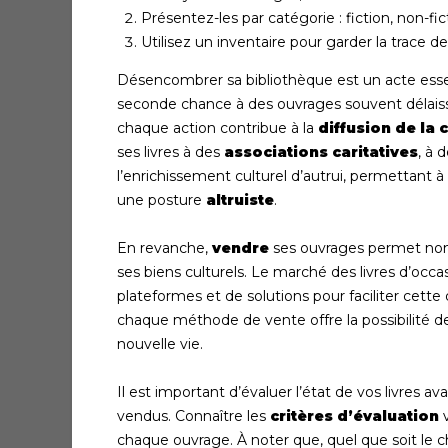
Présentez-les par catégorie : fiction, non-fic
Utilisez un inventaire pour garder la trace de 
Désencombrer sa bibliothèque est un acte essen
seconde chance à des ouvrages souvent délaiss
chaque action contribue à la
diffusion de la 
ses livres à des
associations caritatives
, à 
l’enrichissement culturel d’autrui, permettant 
une posture
altruiste
.
En revanche,
vendre
ses ouvrages permet non 
ses biens culturels. Le marché des livres d’occa
plateformes et de solutions pour faciliter cette
chaque méthode de vente offre la possibilité d
nouvelle vie.
Il est important d’évaluer l’état de vos livres a
vendus. Connaître les
critères d’évaluation
v
chaque ouvrage. À noter que, quel que soit le c