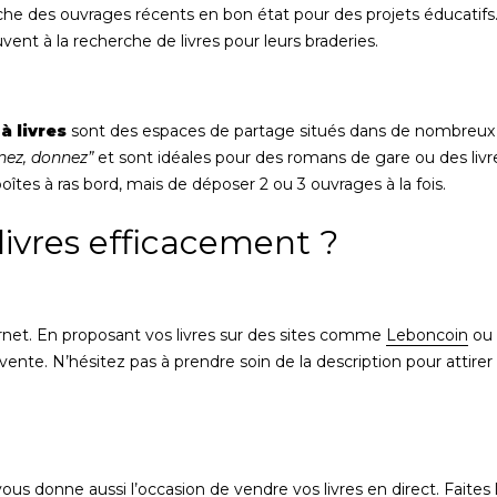
che des ouvrages récents en bon état pour des projets éducatifs
uvent à la recherche de livres pour leurs braderies.
à livres
sont des espaces de partage situés dans de nombreux
nez, donnez”
et sont idéales pour des romans de gare ou des livr
boîtes à ras bord, mais de déposer 2 ou 3 ouvrages à la fois.
ivres efficacement ?
ernet. En proposant vos livres sur des sites comme
Leboncoin
ou
la vente. N’hésitez pas à prendre soin de la description pour attirer
ous donne aussi l’occasion de vendre vos livres en direct. Faites 