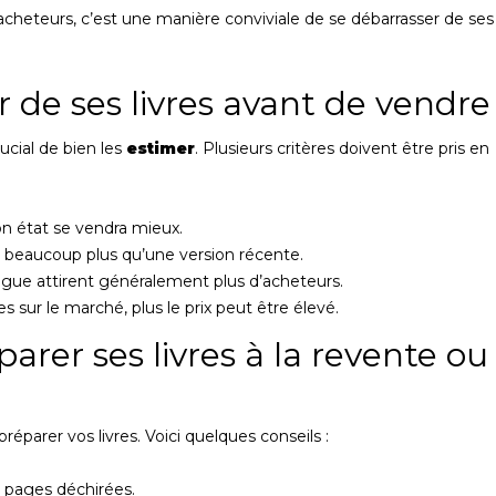
cheteurs, c’est une manière conviviale de se débarrasser de ses
r de ses livres avant de vendre
rucial de bien les
estimer
. Plusieurs critères doivent être pris en
on état se vendra mieux.
r beaucoup plus qu’une version récente.
ogue attirent généralement plus d’acheteurs.
es sur le marché, plus le prix peut être élevé.
arer ses livres à la revente ou
éparer vos livres. Voici quelques conseils :
e pages déchirées.