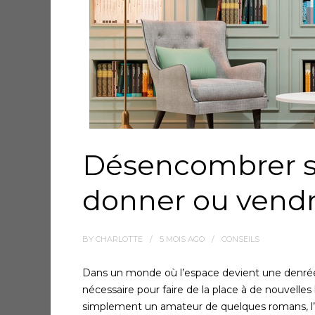
Désencombrer sa
donner ou vendre
BY
CHARLOTTE
5 MOIS
AGO
CONSEILS
Dans un monde où l’espace devient une denrée
nécessaire pour faire de la place à de nouvelles
simplement un amateur de quelques romans, l’