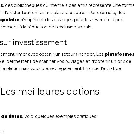
es
, des bibliothèques ou même à des amis représente une form
 d’exister tout en faisant plaisir à d’autres. Par exemple, des
opulaire
récupèrent des ouvrages pour les revendre à prix
ivement à la réduction de l’exclusion sociale.
r sur investissement
alement rimer avec obtenir un retour financier. Les
plateforme
le, permettent de scanner vos ouvrages et d’obtenir un prix de
 la place, mais vous pouvez également financer l’achat de
 Les meilleures options
 de livres
. Voici quelques exemples pratiques :
es.