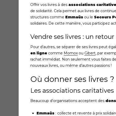
Offrir vos livres à des
associations caritativ
de solidarité. Cela permet aux livres de continuer
structures comme
Emmaüs
ou le
Secours P
solidaires. De cette manière, vous participez act
Vendre ses livres : un retou
Pour d’autres, se séparer de ses livres peut ég
en ligne
comme
Momox
ou
Gibert
, par exemp
rachat immédiat. Non seulement vous faites de
nouveaux livres, ou même d’autres passions !
Où donner ses livres ?
Les associations caritatives
Beaucoup d’organisations acceptent des
dons
Emmaüs
: collecte et revente à prix solidair