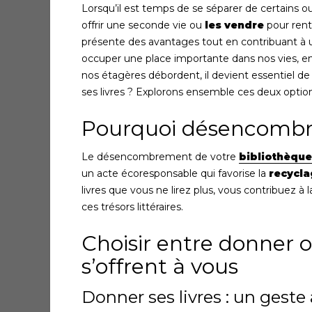
Lorsqu’il est temps de se séparer de certains ou
offrir une seconde vie ou
les vendre
pour rent
présente des avantages tout en contribuant à 
occuper une place importante dans nos vies, en
nos étagères débordent, il devient essentiel de fa
ses livres ? Explorons ensemble ces deux option
Pourquoi désencombre
Le désencombrement de votre
bibliothèque
un acte écoresponsable qui favorise la
recycl
livres que vous ne lirez plus, vous contribuez à 
ces trésors littéraires.
Choisir entre donner o
s’offrent à vous
Donner ses livres : un geste 