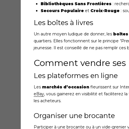
Bibliothèques Sans Frontières
: recher
Secours Populaire
et
Croix-Rouge
: so
Les boîtes à livres
Un autre moyen ludique de donner, les
boîtes 
quartiers. Elles fonctionnent sur le principe
“Pre
jeunesse. Il est conseillé de ne pas remplir ces 
Comment vendre ses l
Les plateformes en ligne
Les
marchés d’occasion
fleurissent sur Int
eBay
, vous gainerez en visibilité et faciliterez 
les acheteurs.
Organiser une brocante
Participer à une brocante ou à un vide-grenier v