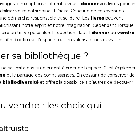
vrages, deux options s’offrent à vous :
donner
vos livres pour le
abiliser votre patrimoine littéraire. Chacune de ces avenues
une démarche responsable et solidaire. Les
livres
peuvent
richissant notre esprit et notre imagination. Cependant, lorsque
ire un tri. Se pose alors la question : faut-il
donner
ou
vendre
s afin d’optimiser l’espace tout en valorisant nos ouvrages.
r sa bibliothèque ?
ne se limite pas simplement à créer de l’espace. C’est égaleme
age
et le partage des connaissances. En cessant de conserver de
la
bibliodiversité
et offrez la possibilité à d’autres de découvrir
u vendre : les choix qui
altruiste