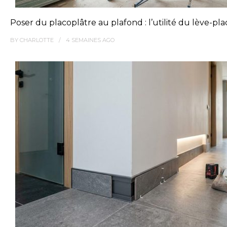
Poser du placoplâtre au plafond : l’utilité du lève-pl
BY
CHARLOTTE
4 SEMAINES
AGO