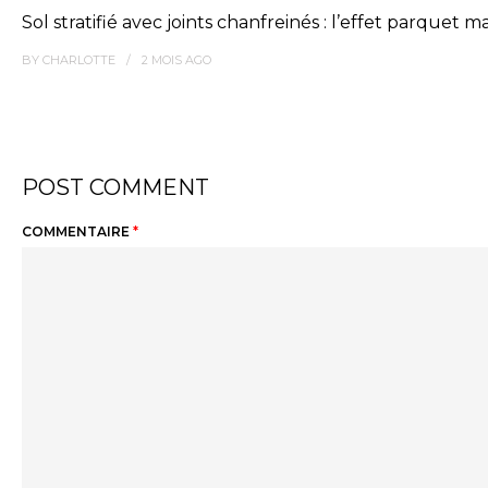
Sol stratifié avec joints chanfreinés : l’effet parquet ma
BY
CHARLOTTE
2 MOIS
AGO
POST COMMENT
COMMENTAIRE
*