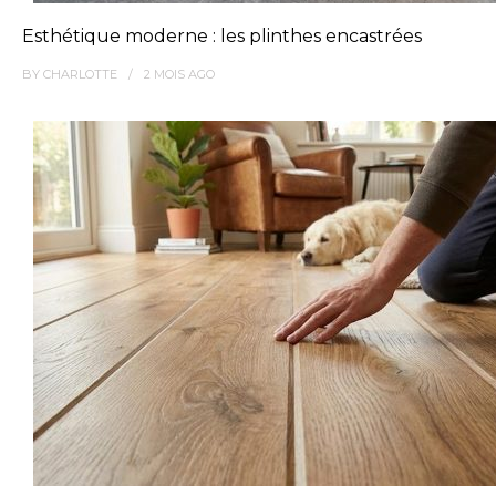
Esthétique moderne : les plinthes encastrées
BY
CHARLOTTE
2 MOIS
AGO