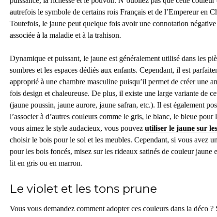
puissance, la richesse et le pouvoir. N’oubliez pas que cette couleur 
autrefois le symbole de certains rois Français et de l’Empereur en C
Toutefois,
le jaune
peut quelque fois avoir une connotation négative 
associée à la maladie et à la trahison.
Dynamique et puissant, le jaune est généralement utilisé dans les pi
sombres et les espaces dédiés aux enfants. Cependant, il est parfait
approprié à une chambre masculine
puisqu’il permet de créer une a
fois design et chaleureuse. De plus, il existe une large variante de ce
(jaune poussin, jaune aurore, jaune safran, etc.). Il est également pos
l’associer à d’autres couleurs comme le gris, le blanc, le bleue pour l
vous aimez le style audacieux, vous pouvez
utiliser le jaune sur l
choisir le bois pour le sol et les meubles.
Cependant, si vous avez u
pour les bois foncés, misez sur les rideaux satinés de couleur jaune e
lit en gris ou en marron.
Le violet et les tons prune
Vous vous demandez comment adopter ces couleurs dans la déco ?