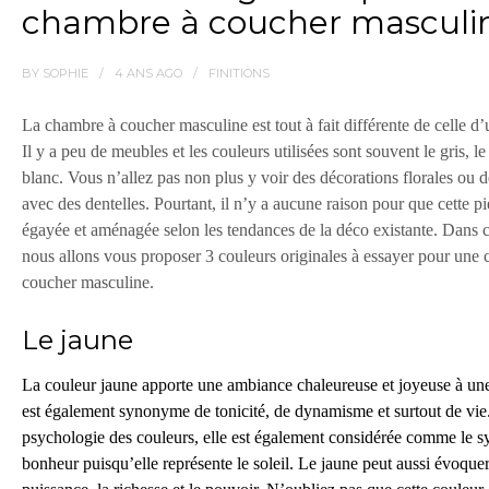
chambre à coucher masculi
BY
SOPHIE
4 ANS
AGO
FINITIONS
La chambre à coucher masculine est tout à fait différente de celle 
Il y a peu de meubles et les couleurs utilisées sont souvent le gris, le
blanc. Vous n’allez pas non plus y voir des décorations florales ou 
avec des dentelles. Pourtant, il n’y a aucune raison pour que cette pi
égayée et aménagée selon les tendances de la déco existante. Dans ce
nous allons vous proposer 3 couleurs originales à essayer pour une
coucher masculine.
Le jaune
La couleur jaune apporte une ambiance chaleureuse et joyeuse à une
est également synonyme de tonicité, de dynamisme et surtout de vie
psychologie des couleurs, elle est également considérée comme le 
bonheur puisqu’elle représente le soleil.
Le jaune peut aussi évoquer