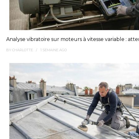
Analyse vibratoire sur moteurs à vitesse variable : at
BY
CHARLOTTE
1 SEMAINE
AGO