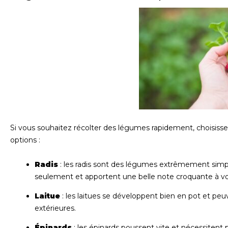
Si vous souhaitez récolter des légumes rapidement, choisissez
options :
Radis
: les radis sont des légumes extrêmement simpl
seulement et apportent une belle note croquante à vo
Laitue
: les laitues se développent bien en pot et peu
extérieures.
Épinards
: les épinards poussent vite et nécessitent 