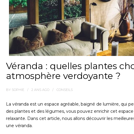
Véranda : quelles plantes cho
atmosphère verdoyante ?
BY
SOPHIE
2 ANS
AGO
CONSEILS
La véranda est un espace agréable, baigné de lumière, qui p
des plantes et des légumes, vous pouvez enrichir cet espace
relaxante. Dans cet article, nous allons découvrir les meilleur
une véranda.