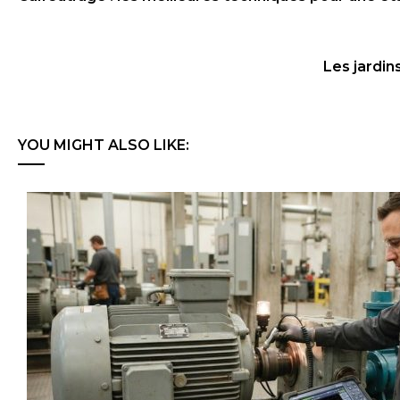
Les jardin
YOU MIGHT ALSO LIKE: