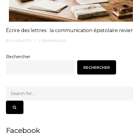
Écrire des lettres : la communication épistolaire revie
BY
CHARLOTTE
2 SEMAINES
AGO
Rechercher
RECHERCHER
Facebook