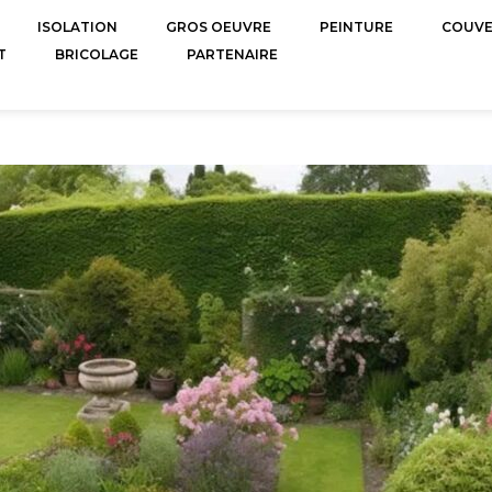
ISOLATION
GROS OEUVRE
PEINTURE
COUV
T
BRICOLAGE
PARTENAIRE