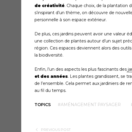
de créativité
. Chaque choix, de la plantation d
s’inspirant d’un thème, on découvre de nouvelle
personnelle à son espace extérieur.
De plus, ces jardins peuvent avoir une valeur 
une collection de plantes autour d’un sujet pr
région. Ces espaces deviennent alors des outils
la biodiversité.
Enfin, l’un des aspects les plus fascinants des
ja
et des années
. Les plantes grandissent, se tr
de l’ensemble. Cela permet aux jardiniers de re
au fil du temps.
TOPICS
#AMÉNAGEMENT PAYSAGER
PREVIOUS POST