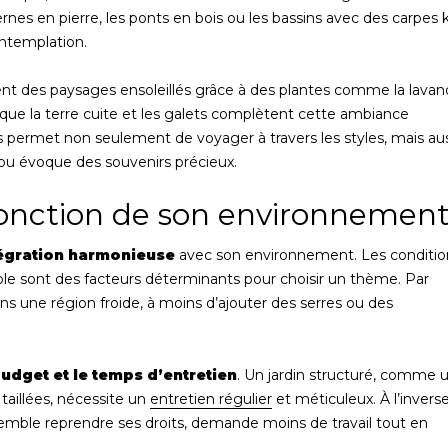
nes en pierre, les ponts en bois ou les bassins avec des carpes k
ontemplation.
ent des paysages ensoleillés grâce à des plantes comme la lavan
ls que la terre cuite et les galets complètent cette ambiance
es permet non seulement de voyager à travers les styles, mais au
 ou évoque des souvenirs précieux.
fonction de son environnemen
égration harmonieuse
avec son environnement. Les conditio
nible sont des facteurs déterminants pour choisir un thème. Par
ns une région froide, à moins d’ajouter des serres ou des
udget et le temps d’entretien
. Un jardin structuré, comme 
 taillées, nécessite un
entretien régulier
et méticuleux. À l’inverse
emble reprendre ses droits, demande moins de travail tout en