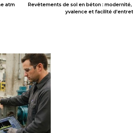
une atm
Revêtements de sol en béton : modernité,
yvalence et facilité d’entre