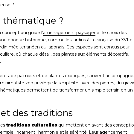
ieuse ?
n thématique ?
 concept qui guide l’
aménagement paysager
et le choix des
r une époque historique, comme les jardins à la française du XVIIe
rdin méditerranéen ou japonais. Ces espaces sont conçus pour
ulière, où chaque détail, des plantes aux éléments décoratifs,
.
gères, de palmiers et de plantes exotiques, souvent accompagné
minimaliste zen privilégie la simplicité, avec des pierres, du gravi
 thématiques permettent de transformer un simple terrain en un
 et des traditions
des
traditions culturelles
qui mettent en avant des concepti
 exemple, incarnent l’harmonie et la sérénité. Leur agencement