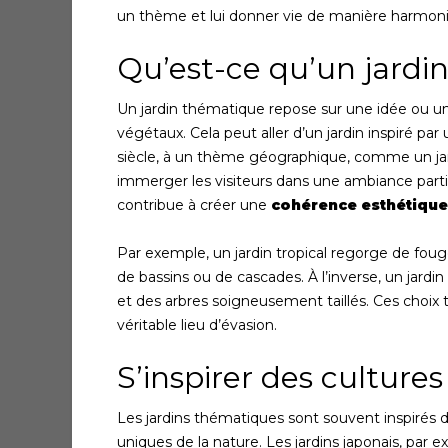
un thème et lui donner vie de manière harmon
Qu’est-ce qu’un jardi
Un jardin thématique repose sur une idée ou un
végétaux. Cela peut aller d’un jardin inspiré pa
siècle, à un thème géographique, comme un ja
immerger les visiteurs dans une ambiance partic
contribue à créer une
cohérence esthétique
Par exemple, un jardin tropical regorge de fou
de bassins ou de cascades. À l’inverse, un jardin 
et des arbres soigneusement taillés. Ces choix
véritable lieu d’évasion.
S’inspirer des cultures
Les jardins thématiques sont souvent inspirés 
uniques de la nature. Les jardins japonais, par