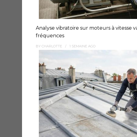
Analyse vibratoire sur moteurs à vitesse v
fréquences
BY
CHARLOTTE
1 SEMAINE
AGO