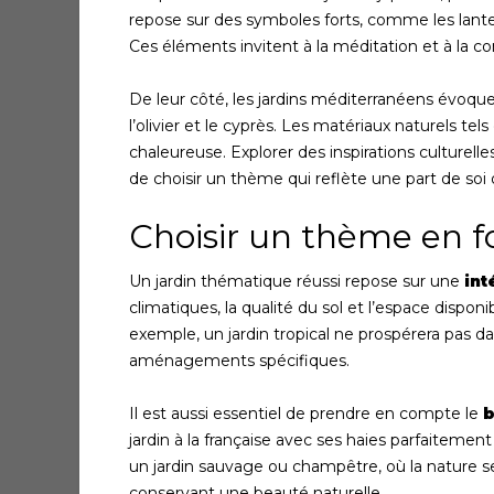
repose sur des symboles forts, comme les lanter
Ces éléments invitent à la méditation et à la c
De leur côté, les jardins méditerranéens évoqu
l’olivier et le cyprès. Les matériaux naturels te
chaleureuse. Explorer des inspirations culturell
de choisir un thème qui reflète une part de soi
Choisir un thème en 
Un jardin thématique réussi repose sur une
int
climatiques, la qualité du sol et l’espace dispo
exemple, un jardin tropical ne prospérera pas da
aménagements spécifiques.
Il est aussi essentiel de prendre en compte le
b
jardin à la française avec ses haies parfaitement
un jardin sauvage ou champêtre, où la nature s
conservant une beauté naturelle.