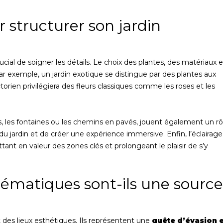
 structurer son jardin
ucial de soigner les détails. Le choix des plantes, des matériaux e
ar exemple, un jardin exotique se distingue par des plantes aux
ictorien privilégiera des fleurs classiques comme les roses et les
, les fontaines ou les chemins en pavés, jouent également un rô
 du jardin et de créer une expérience immersive. Enfin, l’éclairage
ant en valeur des zones clés et prolongeant le plaisir de s’y
hématiques sont-ils une source
des lieux esthétiques. Ils représentent une
quête d’évasion e