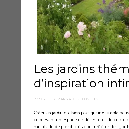
Les jardins thém
d’inspiration infi
BY
SOPHIE
2 ANS
AGO
CONSEILS
Créer un jardin est bien plus qu’une simple activ
concevant un espace de détente et de contem
multitude de possibilités pour refléter des goût