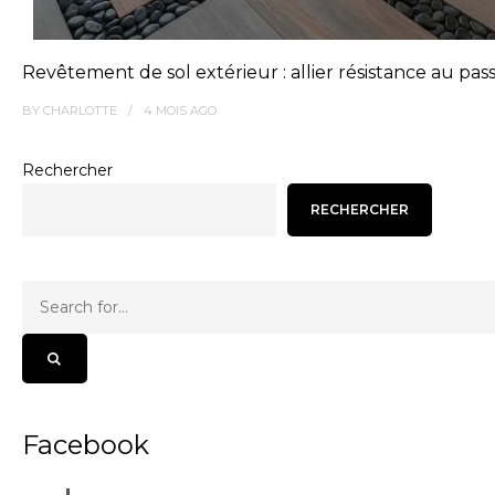
Revêtement de sol extérieur : allier résistance au pa
BY
CHARLOTTE
4 MOIS
AGO
Rechercher
RECHERCHER
Facebook