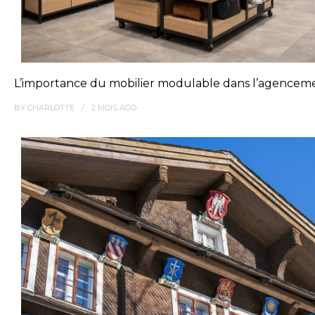
L’importance du mobilier modulable dans l’agence
BY
CHARLOTTE
2 MOIS
AGO