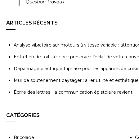
Question Travaux
ARTICLES RÉCENTS
Analyse vibratoire sur moteurs à vitesse variable : attenti
Entretien de toiture zinc : préservez l’éclat de votre couv
Dépannage électrique triphasé pour les appareils de cuisi
Mur de soutènement paysager : allier utilité et esthétique
Écrire des lettres : la communication épistolaire revient
CATÉGORIES
Bricolage
C