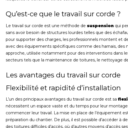
Qu’est-ce que le travail sur corde ?
Le travail sur corde est une méthode de
suspension
qui per
sans avoir besoin de structures lourdes telles que des échaf
pour supporter des charges, les professionnels montent et d
avec des équipements spécifiques comme des harnais, des 
approche, utilisée notamment pour des interventions dans les 
secteurs tels que la maintenance de toitures, le nettoyage de
Les avantages du travail sur corde
Flexibilité et rapidité d’installation
L’un des principaux avantages du travail sur corde est sa
flexi
nécessitent un espace vaste et du temps pour leur montage, l
commencer leur travail. La mise en place de l’équipement est
préparation du chantier. De plus, il est possible d’accéder à
des toitures difficiles d’accès, où d’autres moyens d’accès ser