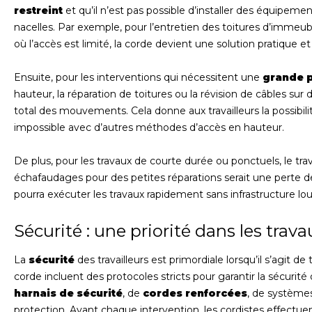
restreint
et qu’il n’est pas possible d’installer des équip
nacelles. Par exemple, pour l’entretien des toitures d’immeubl
où l’accès est limité, la corde devient une solution pratique et
Ensuite, pour les interventions qui nécessitent une
grande p
hauteur, la réparation de toitures ou la révision de câbles sur
total des mouvements. Cela donne aux travailleurs la possibilit
impossible avec d’autres méthodes d’accès en hauteur.
De plus, pour les travaux de courte durée ou ponctuels, le travai
échafaudages pour des petites réparations serait une perte d
pourra exécuter les travaux rapidement sans infrastructure lou
Sécurité : une priorité dans les trav
La
sécurité
des travailleurs est primordiale lorsqu’il s’agit de
corde incluent des protocoles stricts pour garantir la sécurit
harnais de sécurité
, de
cordes renforcées
, de système
protection. Avant chaque intervention, les cordistes effectuent