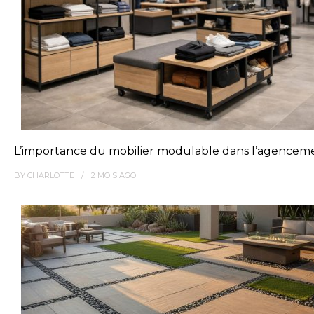
L’importance du mobilier modulable dans l’agence
BY
CHARLOTTE
2 MOIS
AGO