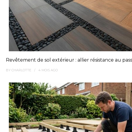
Revêtement de sol extérieur : allier résistance au pa
BY
CHARLOTTE
4 MOIS
AGO