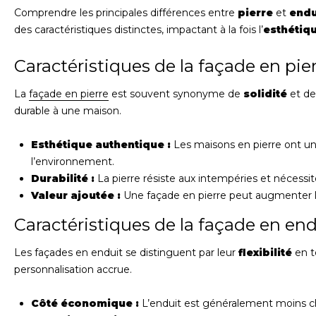
Comprendre les principales différences entre
pierre
et
endu
des caractéristiques distinctes, impactant à la fois l’
esthétiq
Caractéristiques de la façade en pie
La
façade en pierre
est souvent synonyme de
solidité
et d
durable à une maison.
Esthétique authentique :
Les maisons en pierre ont un
l’environnement.
Durabilité :
La pierre résiste aux intempéries et nécessit
Valeur ajoutée :
Une façade en pierre peut augmenter l
Caractéristiques de la façade en end
Les façades en enduit se distinguent par leur
flexibilité
en t
personnalisation accrue.
Côté économique :
L’enduit est généralement moins che