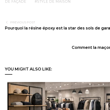
DE FAÇADE
#STYLE DE MAISON
PREVIOUS POST
Pourquoi la résine époxy est la star des sols de gar
Comment la maçonn
YOU MIGHT ALSO LIKE: