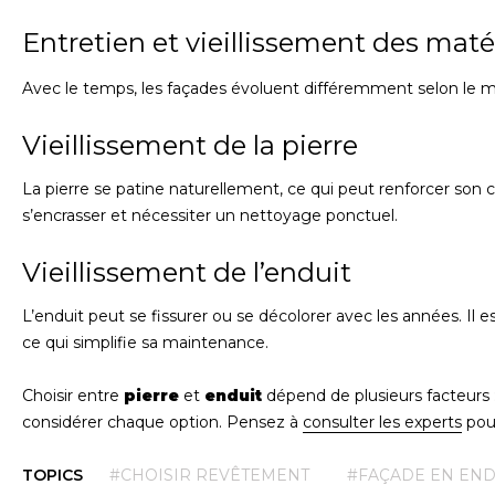
Entretien et vieillissement des maté
Avec le temps, les façades évoluent différemment selon le ma
Vieillissement de la pierre
La pierre se patine naturellement, ce qui peut renforcer son c
s’encrasser et nécessiter un nettoyage ponctuel.
Vieillissement de l’enduit
L’enduit peut se fissurer ou se décolorer avec les années. Il es
ce qui simplifie sa maintenance.
Choisir entre
pierre
et
enduit
dépend de plusieurs facteurs :
considérer chaque option. Pensez à
consulter les experts
pour
TOPICS
#CHOISIR REVÊTEMENT
#FAÇADE EN END