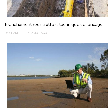
Branchement sous trottoir : technique de fonçage
BY
CHARLOTTE
2 MOIS
AGO