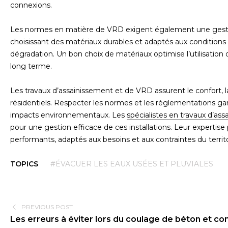
connexions.
Les normes en matière de VRD exigent également une gesti
choisissant des matériaux durables et adaptés aux conditions l
dégradation. Un bon choix de matériaux optimise l’utilisation d
long terme.
Les travaux d’assainissement et de VRD assurent le confort, la
résidentiels. Respecter les normes et les réglementations garan
impacts environnementaux. Les
spécialistes en travaux d’a
pour une gestion efficace de ces installations. Leur experti
performants, adaptés aux besoins et aux contraintes du territo
TOPICS
#ÉVACUER LES EAUX USÉES ET PLUVIALES
PREVIOUS POST
Les erreurs à éviter lors du coulage de béton et c