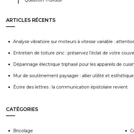
Question Travaux
ARTICLES RÉCENTS
Analyse vibratoire sur moteurs à vitesse variable : attenti
Entretien de toiture zinc : préservez l’éclat de votre couv
Dépannage électrique triphasé pour les appareils de cuisi
Mur de soutènement paysager : allier utilité et esthétique
Écrire des lettres : la communication épistolaire revient
CATÉGORIES
Bricolage
C