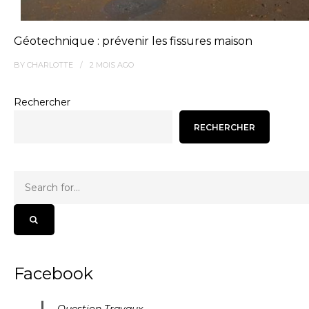
Géotechnique : prévenir les fissures maison
BY
CHARLOTTE
2 MOIS
AGO
Rechercher
RECHERCHER
Facebook