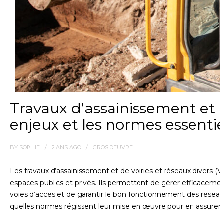
Travaux d’assainissement et
enjeux et les normes essentie
BY
SOPHIE
2 ANS
AGO
GROS OEUVRE
Les travaux d’assainissement et de voiries et réseaux diver
espaces publics et privés. Ils permettent de gérer efficacemen
voies d’accès et de garantir le bon fonctionnement des réseau
quelles normes régissent leur mise en œuvre pour en assurer la