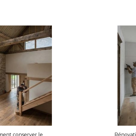
ment conserver le
Rénovati