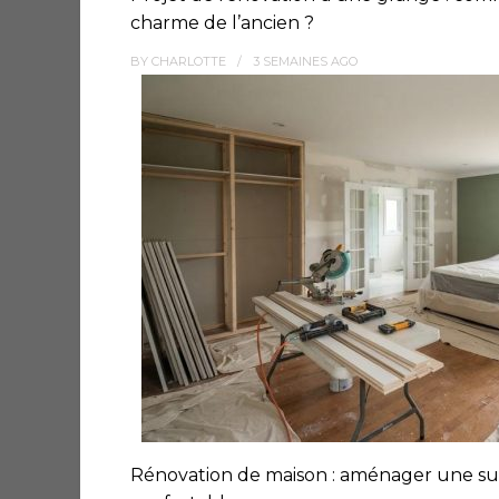
charme de l’ancien ?
BY
CHARLOTTE
3 SEMAINES
AGO
Rénovation de maison : aménager une su