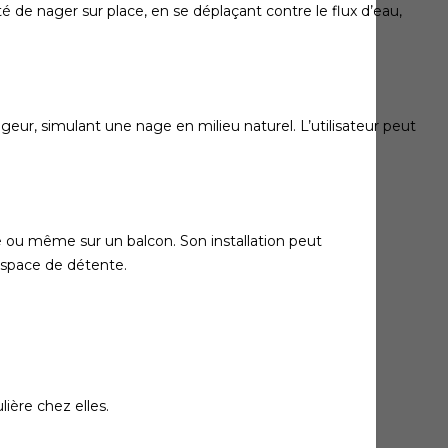
é de nager sur place, en se déplaçant contre le flux d’eau,
eur, simulant une nage en milieu naturel. L’utilisateur peut
ge ou même sur un balcon. Son installation peut
space de détente.
ière chez elles.