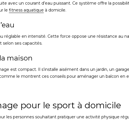
te avec un courant d’eau puissant. Ce système offre la possibilit
ur le
fitness aquatique
à domicile.
’eau
u réglable en intensité. Cette force oppose une résistance au nag
rt selon ses capacités.
la maison
 nage est compact. Il s’installe aisément dans un jardin, un gara
omme le montrent ces conseils pour aménager un balcon en e
age pour le sport à domicile
r les personnes souhaitant pratiquer une activité physique régul