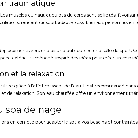
on traumatique
 Les muscles du haut et du bas du corps sont sollicités, favorisant
ticulations, rendant ce sport adapté aussi bien aux personnes en r
éplacements vers une piscine publique ou une salle de sport. Cela 
space extérieur aménagé, inspiré des idées pour créer un coin idéa
on et la relaxation
ulaire grâce à l’effet massant de l’eau. Il est recommandé dan
tion et de relaxation. Son eau chauffée offre un environnement thé
du spa de nage
e pris en compte pour adapter le spa à vos besoins et contraintes