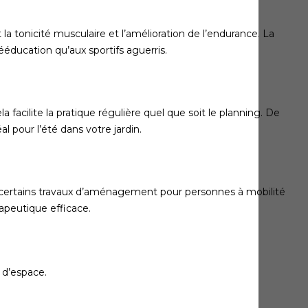
 la tonicité musculaire et l’amélioration de l’endurance. La
ééducation qu’aux sportifs aguerris.
facilite la pratique régulière quel que soit le planning. De
l pour l’été dans votre jardin.
s certains travaux d’aménagement pour personnes à mobilité
rapeutique efficace.
 d’espace.