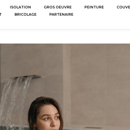
ISOLATION
GROS OEUVRE
PEINTURE
COUV
T
BRICOLAGE
PARTENAIRE