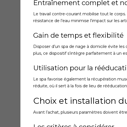
Entraînement complet et n
Le travail contre-courant mobilise tout le corps.
résistance de l’eau minimise l’impact sur les ar
Gain de temps et flexibilité
Disposer d’un spa de nage à domicile évite les d
plus, ce dispositif s’intègre parfaitement à un e
Utilisation pour la rééducati
Le spa favorise également la récupération musc
réduite, où il sert à la fois de lieu de rééduca
Choix et installation 
Avant l’achat, plusieurs paramètres doivent êtr
Les critères à considérer