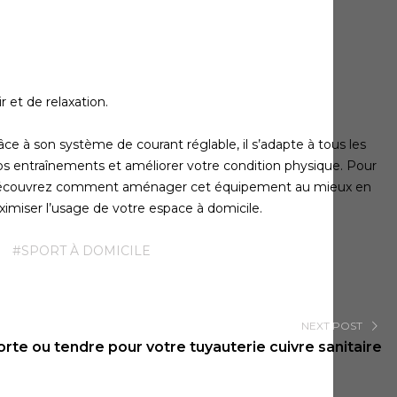
 et de relaxation.
e à son système de courant réglable, il s’adapte à tous les
vos entraînements et améliorer votre condition physique. Pour
ée. Découvrez comment aménager cet équipement au mieux en
ximiser l’usage de votre espace à domicile.
#SPORT À DOMICILE
NEXT POST
orte ou tendre pour votre tuyauterie cuivre sanitaire