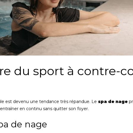
ire du sport à contre-c
icile est devenu une tendance très répandue. Le
spa de nage
pr
traîner en continu sans quitter son foyer.
pa de nage