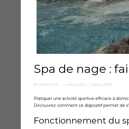
Spa de nage : fa
BY
CHARLOTTE
4 MOIS
AGO
NON CLASSÉ
Pratiquer une activité sportive efficace à dom
Découvrez comment ce dispositif permet de s’en
Fonctionnement du s