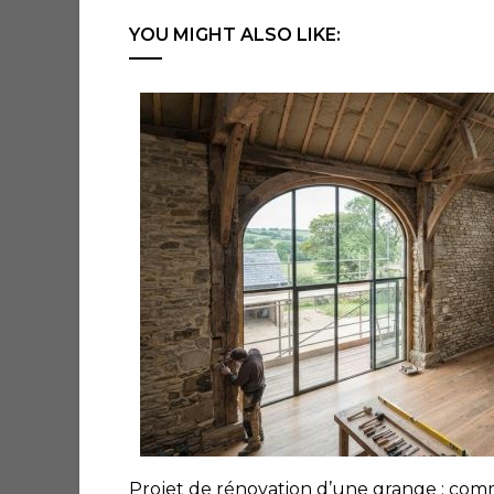
YOU MIGHT ALSO LIKE:
Projet de rénovation d’une grange : com