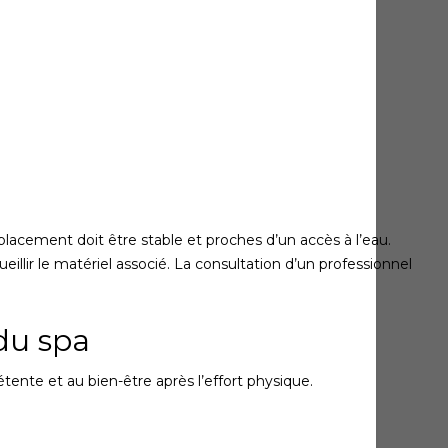
lacement doit être stable et proches d’un accès à l’eau.
ir le matériel associé. La consultation d’un professionnel
 du spa
ente et au bien-être après l’effort physique.