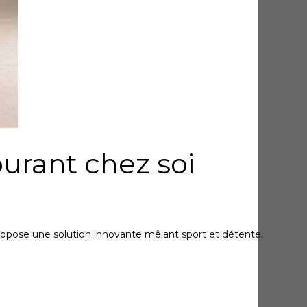
ourant chez soi
opose une solution innovante mêlant sport et détente.