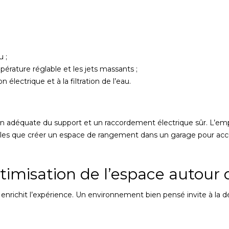
u ;
rature réglable et les jets massants ;
 électrique et à la filtration de l’eau.
ion adéquate du support et un raccordement électrique sûr. L’emp
s que créer un espace de rangement dans un garage pour accueill
timisation de l’espace autour
richit l’expérience. Un environnement bien pensé invite à la dét