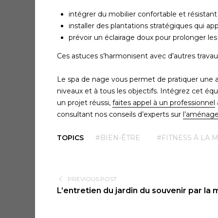
intégrer du mobilier confortable et résistant
installer des plantations stratégiques qui app
prévoir un éclairage doux pour prolonger les
Ces astuces s’harmonisent avec d’autres travaux
Le spa de nage vous permet de pratiquer une ac
niveaux et à tous les objectifs. Intégrez cet 
un projet réussi,
faites appel à un professionnel
consultant nos conseils d’experts sur
l’aménage
TOPICS
#BIEN-ÊTRE
#FITNESS À LA 
PREVIOUS POST
L’entretien du jardin du souvenir par la 