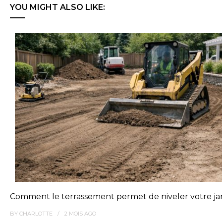
YOU MIGHT ALSO LIKE:
Comment le terrassement permet de niveler votre jar
BY
CHARLOTTE
2 MOIS
AGO