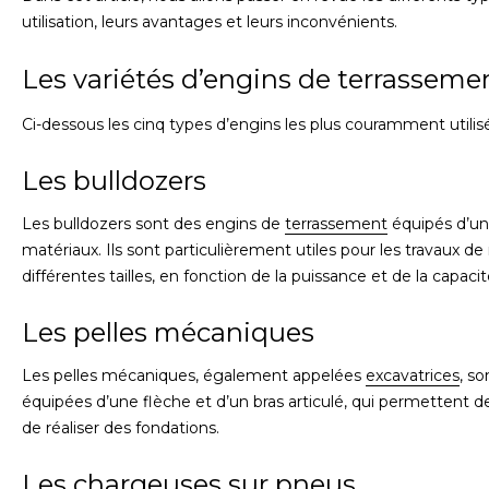
utilisation, leurs avantages et leurs inconvénients.
Les variétés d’engins de terrasseme
Ci-dessous les cinq types d’engins les plus couramment utilis
Les bulldozers
Les bulldozers sont des engins de
terrassement
équipés d’une
matériaux. Ils sont particulièrement utiles pour les travaux d
différentes tailles, en fonction de la puissance et de la capaci
Les pelles mécaniques
Les pelles mécaniques, également appelées
excavatrices
, s
équipées d’une flèche et d’un bras articulé, qui permettent 
de réaliser des fondations.
Les chargeuses sur pneus