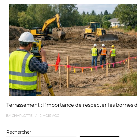
Terrassement : l’importance de respecter les bornes
BY
CHARLOTTE
2 MOIS
AGO
Rechercher