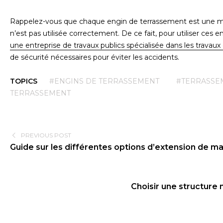
Rappelez-vous que chaque engin de terrassement est une mac
n’est pas utilisée correctement. De ce fait, pour utiliser ces e
une entreprise de travaux publics spécialisée dans les travau
de sécurité nécessaires pour éviter les accidents.
TOPICS
#ENGINS DE TERRASSEMENT
#TERRASSE
TERRASSEMENT
PREVIOUS POST
Guide sur les différentes options d’extension de m
Choisir une structure 