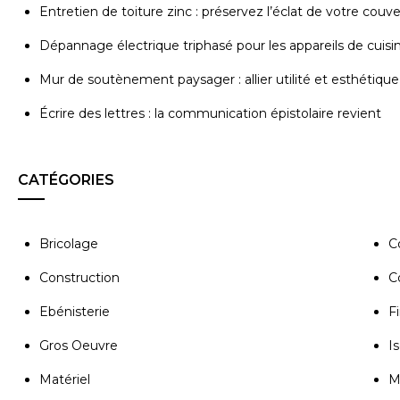
Entretien de toiture zinc : préservez l’éclat de votre couv
Dépannage électrique triphasé pour les appareils de cuisi
Mur de soutènement paysager : allier utilité et esthétique
Écrire des lettres : la communication épistolaire revient
CATÉGORIES
Bricolage
C
Construction
C
Ebénisterie
Fi
Gros Oeuvre
Is
Matériel
M