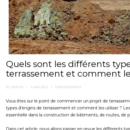
Quels sont les différents typ
terrassement et comment les
BY
SOPHIE
3 ANS
AGO
TERRASSEMENT
Vous êtes sur le point de commencer un projet de terrassem
types d’engins de terrassement et comment les utiliser ? Le
essentielle dans la construction de bâtiments, de routes, de po
Dans cet article, nous allons passer en revue les différents t