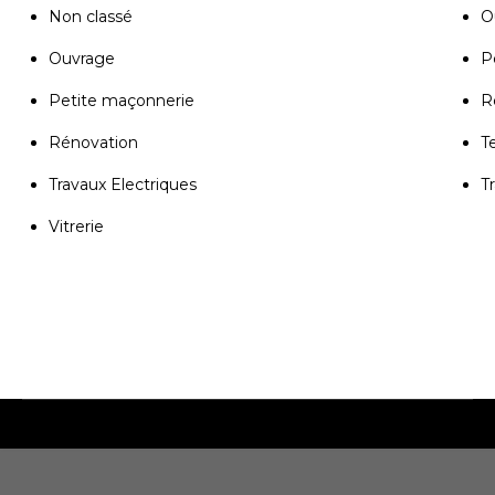
Non classé
Ou
Ouvrage
P
Petite maçonnerie
R
Rénovation
T
Travaux Electriques
T
Vitrerie