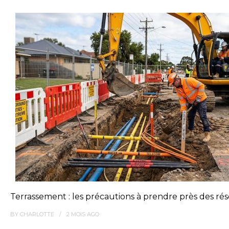
Terrassement : les précautions à prendre près des ré
BY
CHARLOTTE
2 MOIS
AGO