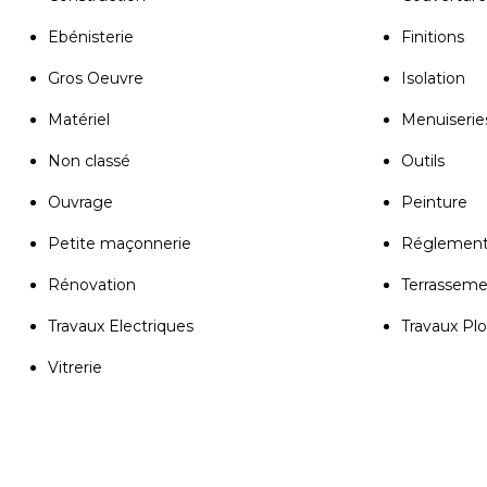
Ebénisterie
Finitions
Gros Oeuvre
Isolation
Matériel
Menuiserie
Non classé
Outils
Ouvrage
Peinture
Petite maçonnerie
Réglement
Rénovation
Terrassem
Travaux Electriques
Travaux Pl
Vitrerie