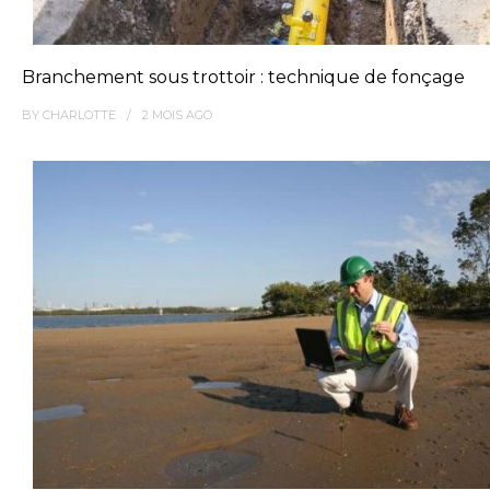
Branchement sous trottoir : technique de fonçage
BY
CHARLOTTE
2 MOIS
AGO