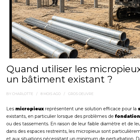
Quand utiliser les micropieux
un bâtiment existant ?
BY
CHARLOTTE
8 MOIS
AGO
GROS OEUVRE
Les
micropieux
représentent une solution efficace pour la
existants, en particulier lorsque des problèmes de
fondation
ou des tassements. En raison de leur faible diamètre et de l
dans des espaces restreints, les micropieux sont particulièr
et aux situations nécessitant un minimum de perturbation. Dan