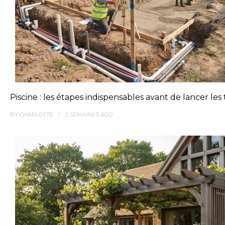
Piscine : les étapes indispensables avant de lancer les
BY
CHARLOTTE
2 SEMAINES
AGO