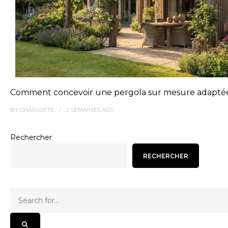
Comment concevoir une pergola sur mesure adaptée 
BY
CHARLOTTE
2 SEMAINES
AGO
Rechercher
RECHERCHER