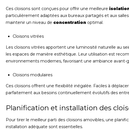
Ces cloisons sont conçues pour offrir une meilleure
isolatio
particulièrement adaptées aux bureaux partagés et aux salle
maintenir un niveau de
concentration
optimal.
Cloisons vitrées
Les cloisons vitrées apportent une luminosité naturelle au se
les espaces de manière esthétique. Leur utilisation est re
environnements modernes, favorisant une ambiance avant-ga
Cloisons modulaires
Ces cloisons offrent une flexibilité inégalée. Faciles à déplace
parfaitement aux besoins continuellement évolutifs des entre
Planification et installation des clo
Pour tirer le meilleur parti des cloisons amovibles, une planif
installation adéquate sont essentielles.