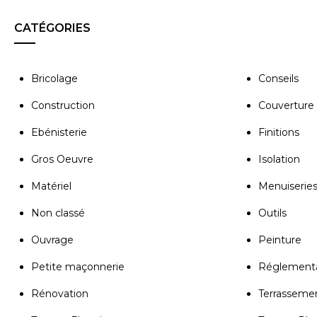
CATÉGORIES
Bricolage
Conseils
Construction
Couverture
Ebénisterie
Finitions
Gros Oeuvre
Isolation
Matériel
Menuiserie
Non classé
Outils
Ouvrage
Peinture
Petite maçonnerie
Réglementa
Rénovation
Terrasseme