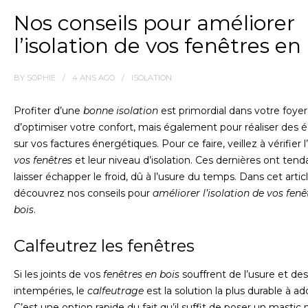
Nos conseils pour améliorer
l’isolation de vos fenêtres en
BY
SOPHIE
4 ANS
AGO
ISOLATION
Profiter d’une
bonne isolation
est primordial dans votre foyer
d’optimiser votre confort, mais également pour réaliser des
sur vos factures énergétiques. Pour ce faire, veillez à vérifier l’
vos fenêtres
et leur niveau d’isolation. Ces dernières ont ten
laisser échapper le froid, dû à l’usure du temps. Dans cet articl
découvrez nos conseils pour
améliorer l’isolation de vos fenê
bois
.
Calfeutrez les fenêtres
Si les joints de vos
fenêtres en bois
souffrent de l’usure et des
intempéries, le
calfeutrage
est la solution la plus durable à ad
C’est une option rapide du fait qu’il suffit de poser un mastic 