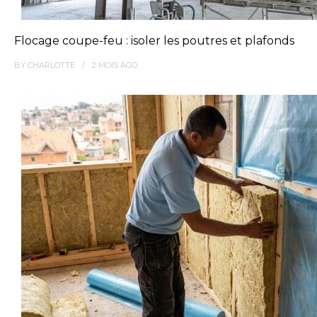
Flocage coupe-feu : isoler les poutres et plafonds
BY
CHARLOTTE
2 MOIS
AGO