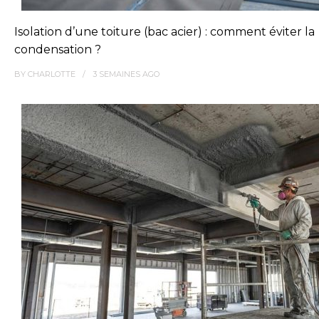
Isolation d’une toiture (bac acier) : comment éviter la
condensation ?
BY
CHARLOTTE
3 SEMAINES
AGO