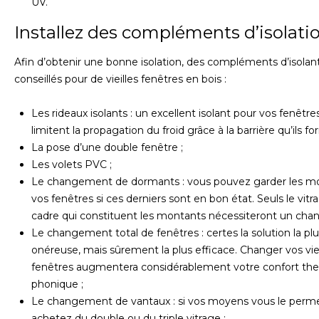
UV.
Installez des compléments d’isolati
Afin d’obtenir une bonne isolation, des compléments d’isolan
conseillés pour de vieilles fenêtres en bois :
Les rideaux isolants : un excellent isolant pour vos fenêtres.
limitent la propagation du froid grâce à la barrière qu’ils fo
La pose d’une double fenêtre ;
Les volets PVC ;
Le changement de dormants : vous pouvez garder les m
vos fenêtres si ces derniers sont en bon état. Seuls le vitr
cadre qui constituent les montants nécessiteront un cha
Le changement total de fenêtres : certes la solution la pl
onéreuse, mais sûrement la plus efficace. Changer vos viei
fenêtres augmentera considérablement votre confort th
phonique ;
Le changement de vantaux : si vos moyens vous le perme
achetez du double ou du triple vitrage ;