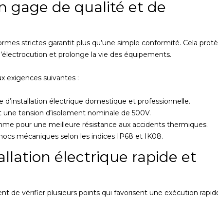
n gage de qualité et de
rmes strictes garantit plus qu’une simple conformité. Cela prot
u d’électrocution et prolonge la vie des équipements.
x exigences suivantes :
’installation électrique domestique et professionnelle.
t une tension d’isolement nominale de 500V.
amme pour une meilleure résistance aux accidents thermiques.
 chocs mécaniques selon les indices IP68 et IK08.
allation électrique rapide et
ent de vérifier plusieurs points qui favorisent une exécution rapid