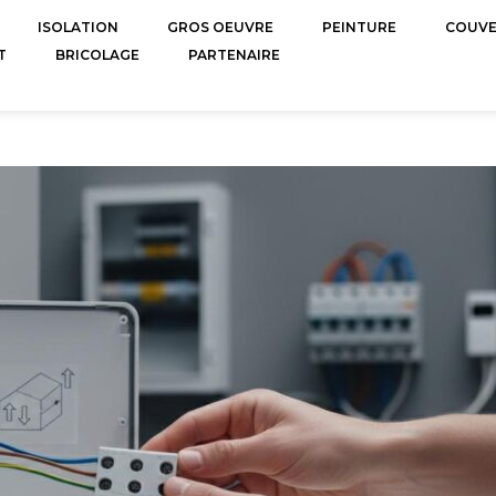
ISOLATION
GROS OEUVRE
PEINTURE
COUV
T
BRICOLAGE
PARTENAIRE