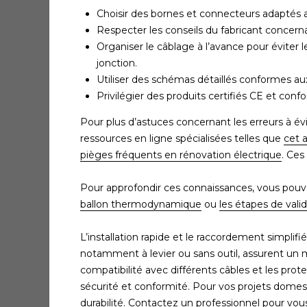
Choisir des bornes et connecteurs adaptés au
Respecter les conseils du fabricant concer
Organiser le câblage à l’avance pour éviter
jonction.
Utiliser des schémas détaillés conformes a
Privilégier des produits certifiés CE et co
Pour plus d’astuces concernant les erreurs à évi
ressources en ligne spécialisées telles que
cet a
pièges fréquents en rénovation électrique
. Ces
Pour approfondir ces connaissances, vous pou
ballon thermodynamique
ou
les étapes de vali
L’installation rapide et le raccordement simplif
notamment à levier ou sans outil, assurent un 
compatibilité avec différents câbles et les prot
sécurité et conformité. Pour vos projets domest
durabilité.
Contactez un professionnel
pour vous 