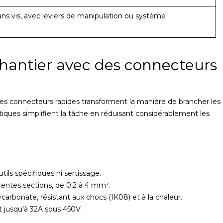
ns vis, avec leviers de manipulation ou système
r chantier avec des connecteurs
les connecteurs rapides transforment la manière de brancher les
iques simplifient la tâche en réduisant considérablement les
ils spécifiques ni sertissage.
rentes sections, de 0,2 à 4 mm².
rbonate, résistant aux chocs (IK08) et à la chaleur.
t jusqu’à 32A sous 450V.