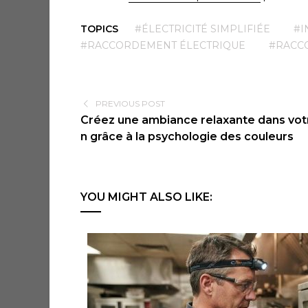
TOPICS
#ÉLECTRICITÉ SIMPLIFIÉE
#I
#RACCORDEMENT ÉLECTRIQUE
#RACC
PREVIOUS POST
Créez une ambiance relaxante dans vot
n grâce à la psychologie des couleurs
YOU MIGHT ALSO LIKE: