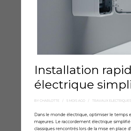
Installation rap
électrique simpli
BY
CHARLOTTE
5 MOIS
AGO
TRAVAUX ELECTRIQUE
Dans le monde électrique, optimiser le temps et
majeures. Le raccordement électrique simplif
classiques rencontrés lors de la mise en place d’