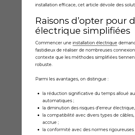
installation efficace, cet article dévoile des so
Raisons d’opter pour 
électrique simplifiées
Commencer une
installation électrique
demande 
fastidieux de réaliser de nombreuses connexions,
contexte que les méthodes simplifiées tiennent 
robuste.
Parmi les avantages, on distingue :
la réduction significative du temps alloué a
automatiques ;
la diminution des risques d’erreur électrique
la compatibilité avec divers types de câbles, q
accrue ;
la conformité avec des normes rigoureuses