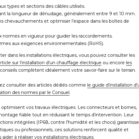
x types et sections des câbles utilisés.
nant la longueur de dénudage, généralement entre 9 et 10 mm.
 les chevauchements et optimiser l’espace dans les boîtes de
ux normes en vigueur pour guider les raccordements.
nformes aux exigences environnementales (RoHS).
ter dans les installations électriques, vous pouvez consulter les
rticle sur l’installation d’un chauffage électrique
ou encore
les
 conseils complètent idéalement votre savoir-faire sur le terrain.
vez consulter des articles dédiés comme
le guide d’installation d
dation des normes par le Consuel
.
ié optimisent vos travaux électriques. Les connecteurs et bornes,
montage fiable tout en réduisant le temps d’intervention. Leur
ections intégrées (IP68, contre l’humidité et les chocs) garantiss
iques ou professionnels, ces solutions renforcent qualité et
aider à réaliser vos installations électriques.