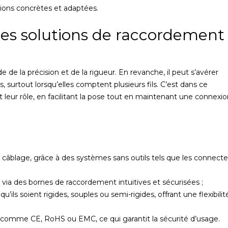
lutions concrètes et adaptées.
des solutions de raccordement
de la précision et de la rigueur. En revanche, il peut s’avérer
 surtout lorsqu’elles comptent plusieurs fils. C’est dans ce
leur rôle, en facilitant la pose tout en maintenant une connexio
u câblage, grâce à des systèmes sans outils tels que les connect
, via des bornes de raccordement intuitives et sécurisées ;
u’ils soient rigides, souples ou semi-rigides, offrant une flexibilit
 comme CE, RoHS ou EMC, ce qui garantit la sécurité d’usage.