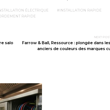
NSTALLATION ÉLECTRIQUE
#INSTALLATION RAPIDE
ORDEMENT RAPIDE
NEXT POS
re salo
Farrow & Ball, Ressource : plongée dans le
anciers de couleurs des marques cu