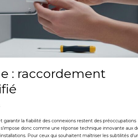
ide : raccordement
fié
S
 garantir la fiabilité des connexions restent des préoccupations
ié s’impose donc comme une réponse technique innovante aux dé
installations. Pour ceux qui souhaitent maîtriser les subtilités d’u