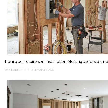
Pourquoi refaire son installation électrique lors d’un
BY
CHARLOTTE
3 SEMAINES
AGO