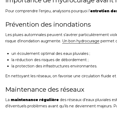
Importance de l’hydrocurage avant
Pour comprendre l’enjeu, analysons pourquoi l’
entretien de
Prévention des inondations
Les pluies automnales peuvent s’avérer particulièrement viol
risque d’inondation augmente.
Un bon hydrocurage
permet de
un écoulement optimal des eaux pluviales ;
la réduction des risques de débordement ;
la protection des infrastructures environnantes.
En nettoyant les réseaux, on favorise une circulation fluide e
Maintenance des réseaux
La
maintenance régulière
des réseaux d’eaux pluviales es
d’éventuels problèmes avant qu’ils ne deviennent majeurs. Pa