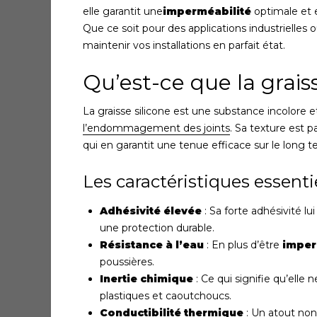
elle garantit une
imperméabilité
optimale et
Que ce soit pour des applications industrielles o
maintenir vos installations en parfait état.
Qu’est-ce que la graiss
La graisse silicone est une substance incolore 
l’endommagement des joints
. Sa texture est p
qui en garantit une tenue efficace sur le long t
Les caractéristiques essentie
Adhésivité élevée
: Sa forte adhésivité l
une protection durable.
Résistance à l’eau
: En plus d’être
imper
poussières.
Inertie chimique
: Ce qui signifie qu’elle
plastiques et caoutchoucs.
Conductibilité thermique
: Un atout non