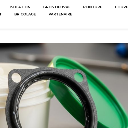
ISOLATION
GROS OEUVRE
PEINTURE
COUV
T
BRICOLAGE
PARTENAIRE