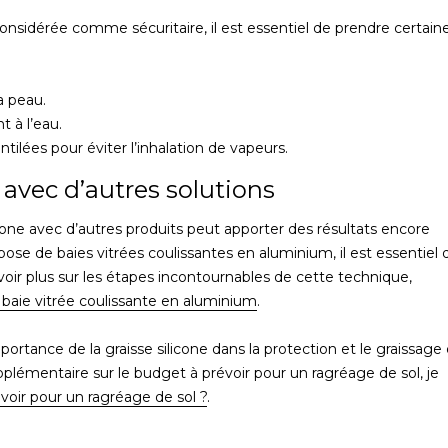
considérée comme sécuritaire, il est essentiel de prendre certain
a peau.
 à l’eau.
ilées pour éviter l’inhalation de vapeurs.
 avec d’autres solutions
licone avec d’autres produits peut apporter des résultats encore
 pose de baies vitrées coulissantes en aluminium, il est essentiel 
voir plus sur les étapes incontournables de cette technique,
 baie vitrée coulissante en aluminium
.
ortance de la graisse silicone dans la protection et le graissage
pplémentaire sur le budget à prévoir pour un ragréage de sol, je
oir pour un ragréage de sol ?
.