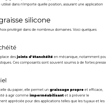
e utilisé dans n’importe quelle position, assurant une application
graisse silicone
n choix privilégié dans de nombreux domaines. Voici quelques
chéité
 place des
joints d’étanchéité
en mécanique, notamment po
lastiques. Ces composants sont souvent soumis à de fortes pressi
iel
 celle du papier, elle permet un
graissage propre
et efficace,
ité à agir comme
imperméabilisant
et à prévenir le
t appréciée pour des applications telles que les tuyaux et les