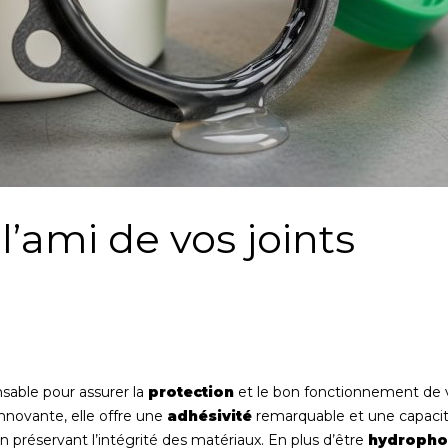
 l’ami de vos joints
nsable pour assurer la
protection
et le bon fonctionnement de 
innovante, elle offre une
adhésivité
remarquable et une capacit
en préservant l’intégrité des matériaux. En plus d’être
hydroph