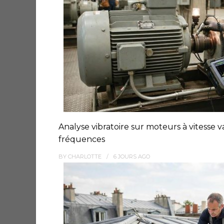
Analyse vibratoire sur moteurs à vitesse v
fréquences
BY
CHARLOTTE
6 JOURS
AGO