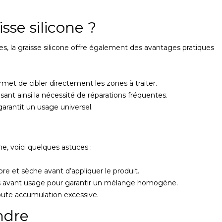
isse silicone ?
s, la graisse silicone offre également des avantages pratiques
permet de cibler directement les zones à traiter.
uisant ainsi la nécessité de réparations fréquentes.
garantit un usage universel.
ne, voici quelques astuces :
pre et sèche avant d’appliquer le produit.
s avant usage pour garantir un mélange homogène.
oute accumulation excessive.
ndre