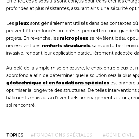
En effet, ces dispositifs sont conçus pour transférer les cha
profondes et plus résistantes, assurant ainsi une sécurité op
Les
pieux
sont généralement utilisés dans des contextes où la 
peuvent être enfoncés ou forés et permettent une grande flexi
projets. En revanche, les
micropieux
se révèlent idéaux pour
nécessitant des
renforts structurels
sans perturber l’envi
invasive, rendant leur application particulièrement adaptée d
Au-delà de la simple mise en œuvre, le choix entre pieux et 
approfondie afin de déterminer quelle solution sera la plus ap
géotechnique et en fondations spéciales
est primordia
optimiser la longévité des structures. De telles intervention
bâtiments mais aussi d’éventuels aménagements futurs, renda
sol rencontré.
TOPICS
#FONDATIONS SPÉCIALES
#GÉNIE CIVIL