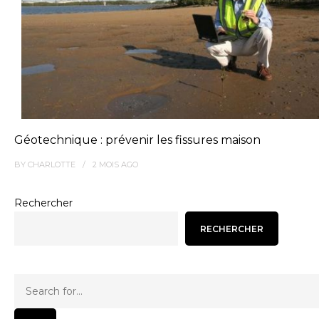
Géotechnique : prévenir les fissures maison
BY
CHARLOTTE
2 MOIS
AGO
Rechercher
RECHERCHER