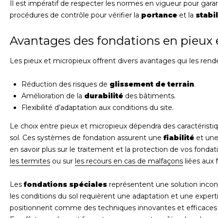
Il est impératif de respecter les normes en vigueur pour garant
procédures de contrôle pour vérifier la
portance
et la
stabil
Avantages des fondations en pieux 
Les pieux et micropieux offrent divers avantages qui les ren
Réduction des risques de
glissement de terrain
.
Amélioration de la
durabilité
des bâtiments.
Flexibilité d’adaptation aux conditions du site.
Le choix entre pieux et micropieux dépendra des caractéristiq
sol. Ces systèmes de fondation assurent une
fiabilité
et un
en savoir plus sur le traitement et la protection de vos fonda
les termites
ou sur
les recours en cas de malfaçons
liées aux 
Les
fondations spéciales
représentent une solution incon
les conditions du sol requièrent une adaptation et une experti
positionnent comme des techniques innovantes et efficaces pour