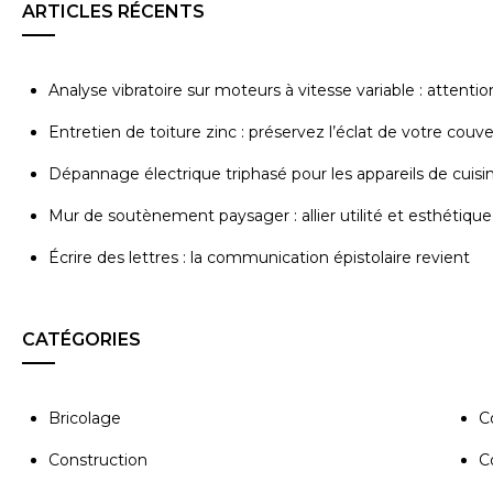
ARTICLES RÉCENTS
Analyse vibratoire sur moteurs à vitesse variable : attenti
Entretien de toiture zinc : préservez l’éclat de votre couv
Dépannage électrique triphasé pour les appareils de cuisi
Mur de soutènement paysager : allier utilité et esthétique
Écrire des lettres : la communication épistolaire revient
CATÉGORIES
Bricolage
C
Construction
C