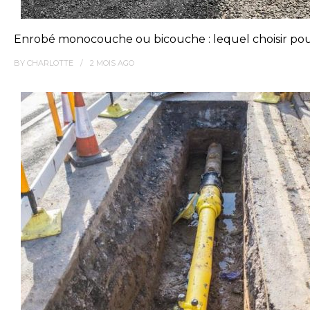
Enrobé monocouche ou bicouche : lequel choisir pou
BY
CHARLOTTE
2 MOIS
AGO