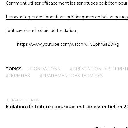
Comment utiliser efficacement les sonotubes de béton pour 
Les avantages des fondations préfabriquées en béton par rapp
Tout savoir sur le drain de fondation
https://www.youtube.com/watch?v=CEphrBaZVPg
TOPICS
#FONDATIONS
#PRÉVENTION DES TERMI
#TERMITES
#TRAITEMENT DES TERMITES
PREVIOUS POST
Isolation de toiture : pourquoi est-ce essentiel en 2