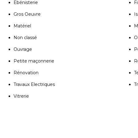
Ebénisterie
Fi
Gros Oeuvre
Is
Matériel
M
Non classé
Ou
Ouvrage
P
Petite maçonnerie
R
Rénovation
T
Travaux Electriques
T
Vitrerie