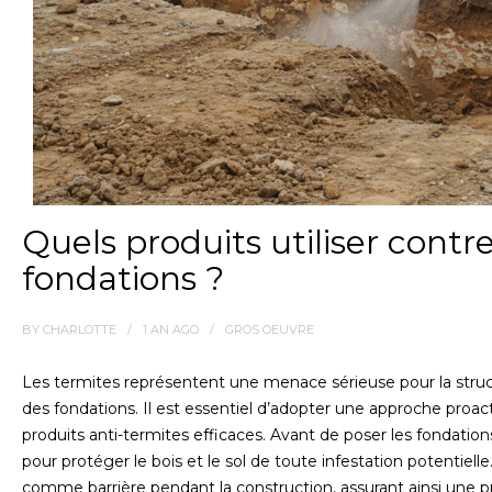
Quels produits utiliser contre
fondations ?
BY
CHARLOTTE
1 AN
AGO
GROS OEUVRE
Les termites représentent une menace sérieuse pour la struct
des fondations. Il est essentiel d’adopter une approche proacti
produits anti-termites efficaces. Avant de poser les fondatio
pour protéger le bois et le sol de toute infestation potentielle
comme barrière pendant la construction, assurant ainsi une p