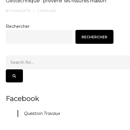
Géotechnique : prévenir les fissures maison
BY
CHARLOTTE
2 MOIS
AGO
Rechercher
RECHERCHER
Facebook
Question Travaux