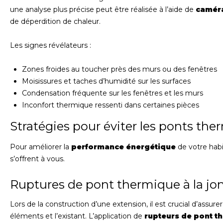
une analyse plus précise peut être réalisée à l’aide de
camér
de déperdition de chaleur.
Les signes révélateurs :
Zones froides au toucher près des murs ou des fenêtres
Moisissures et taches d’humidité sur les surfaces
Condensation fréquente sur les fenêtres et les murs
Inconfort thermique ressenti dans certaines pièces
Stratégies pour éviter les ponts th
Pour améliorer la
performance énergétique
de votre habit
s’offrent à vous.
Ruptures de pont thermique à la jon
Lors de la construction d’une extension, il est crucial d’assurer
éléments et l’existant. L’application de
rupteurs de pont t