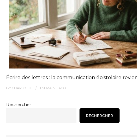
Écrire des lettres : la communication épistolaire revie
BY
CHARLOTTE
1 SEMAINE
AGO
Rechercher
RECHERCHER