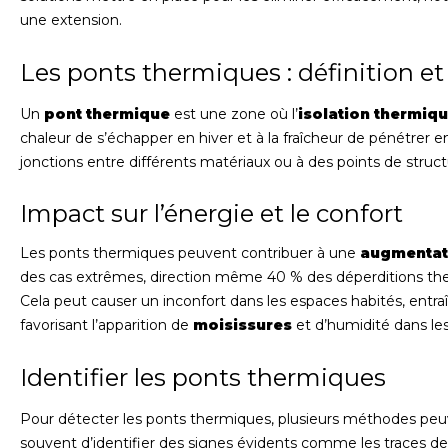
une extension.
Les ponts thermiques : définition et
Un
pont thermique
est une zone où l’
isolation thermiq
chaleur de s’échapper en hiver et à la fraîcheur de pénétrer
jonctions entre différents matériaux ou à des points de struct
Impact sur l’énergie et le confort
Les ponts thermiques peuvent contribuer à une
augmentati
des cas extrêmes, direction même 40 % des déperditions t
Cela peut causer un inconfort dans les espaces habités, entr
favorisant l’apparition de
moisissures
et d’humidité dans le
Identifier les ponts thermiques
Pour détecter les ponts thermiques, plusieurs méthodes peu
souvent d’identifier des signes évidents comme les traces d