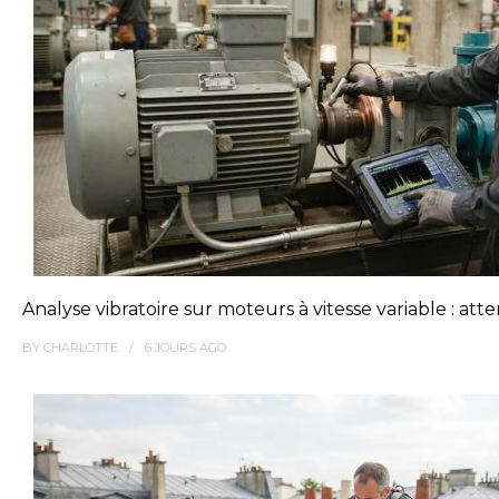
Analyse vibratoire sur moteurs à vitesse variable : at
BY
CHARLOTTE
6 JOURS
AGO