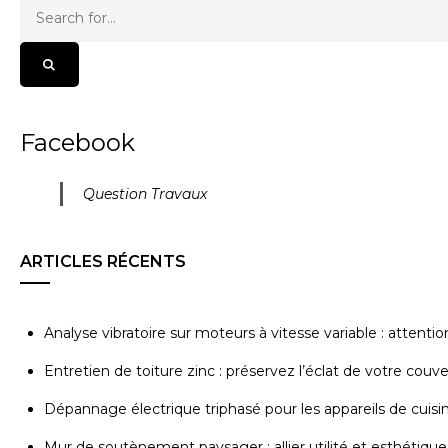
Facebook
Question Travaux
ARTICLES RÉCENTS
Analyse vibratoire sur moteurs à vitesse variable : attenti
Entretien de toiture zinc : préservez l’éclat de votre couv
Dépannage électrique triphasé pour les appareils de cuisi
Mur de soutènement paysager : allier utilité et esthétique