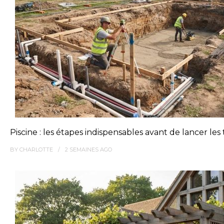
Piscine : les étapes indispensables avant de lancer les
BY
CHARLOTTE
2 SEMAINES
AGO