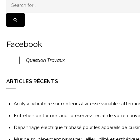
Facebook
Question Travaux
ARTICLES RÉCENTS
Analyse vibratoire sur moteurs à vitesse variable : attenti
Entretien de toiture zinc : préservez l’éclat de votre couv
Dépannage électrique triphasé pour les appareils de cuisi
Mur de soutènement paysager : allier utilité et esthétique