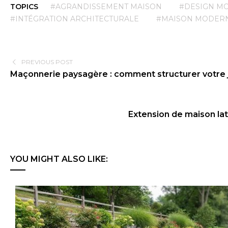
TOPICS
#AGRANDISSEMENT MAISON
#DESIGN M
#INTÉGRATION ARCHITECTURALE
#MAISON MODER
PREVIOUS POST
Maçonnerie paysagère : comment structurer votre ja
Extension de maison lat
YOU MIGHT ALSO LIKE: