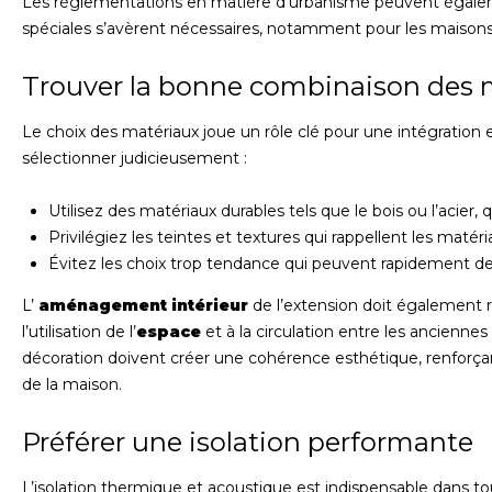
Les réglementations en matière d’urbanisme peuvent égalemen
spéciales s’avèrent nécessaires, notamment pour les maisons
Trouver la bonne combinaison des
Le choix des matériaux joue un rôle clé pour une intégration e
sélectionner judicieusement :
Utilisez des matériaux durables tels que le bois ou l’acier,
Privilégiez les teintes et textures qui rappellent les maté
Évitez les choix trop tendance qui peuvent rapidement de
L’
aménagement intérieur
de l’extension doit également re
l’utilisation de l’
espace
et à la circulation entre les anciennes
décoration doivent créer une cohérence esthétique, renforçant
de la maison.
Préférer une isolation performante
L’isolation thermique et acoustique est indispensable dans to