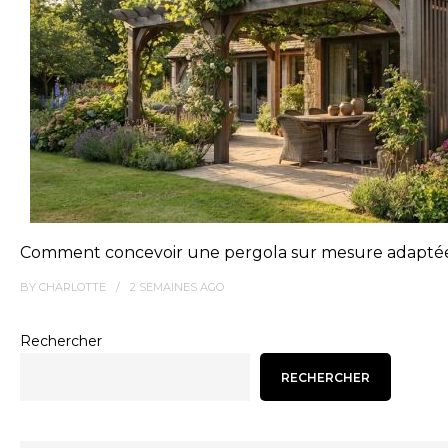
Comment concevoir une pergola sur mesure adaptée 
BY
CHARLOTTE
2 SEMAINES
AGO
Rechercher
RECHERCHER