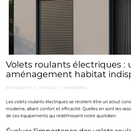
Volets roulants électriques :
aménagement habitat indis
BY
CHARLOTTE
4 MOIS
AGO
MENUISERIES
Les volets roulants électriques se révèlent être un atout con
moderne, alliant confort et efficacité. Quelles en sont les rai
de ces équipements qui redéfinissent notre quotidien.