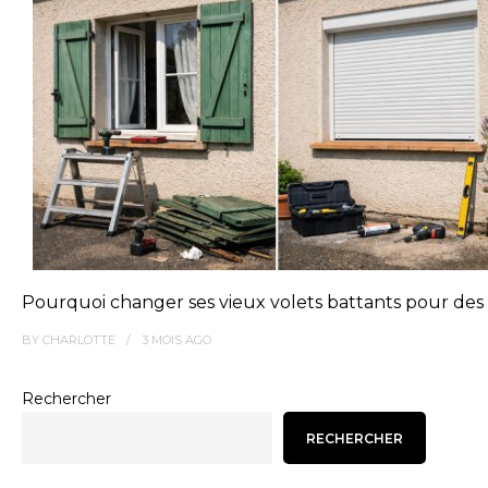
Pourquoi changer ses vieux volets battants pour des 
BY
CHARLOTTE
3 MOIS
AGO
Rechercher
RECHERCHER