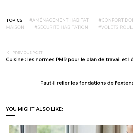
TOPICS
#AMÉNAGEMENT HABITAT
#CONFORT DO
MAISON
#SÉCURITÉ HABITATION
#VOLETS ROUL
PREVIOUS POST
Cuisine : les normes PMR pour le plan de travail et l’
Faut-il relier les fondations de l’exten
YOU MIGHT ALSO LIKE: