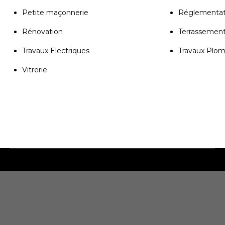
Petite maçonnerie
Réglementat
Rénovation
Terrassemen
Travaux Electriques
Travaux Plom
Vitrerie