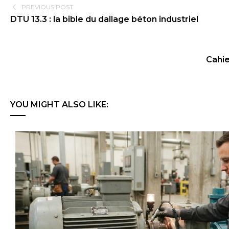
PREVIOUS POST
DTU 13.3 : la bible du dallage béton industriel
Cahie
YOU MIGHT ALSO LIKE: