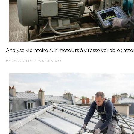
Analyse vibratoire sur moteurs à vitesse variable : at
BY
CHARLOTTE
6 JOURS
AGO