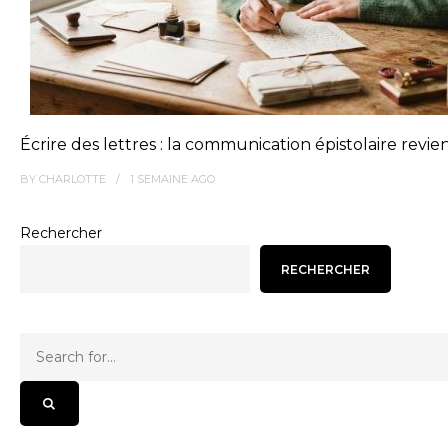
Écrire des lettres : la communication épistolaire revie
BY
CHARLOTTE
1 SEMAINE
AGO
Rechercher
RECHERCHER