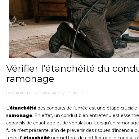
Vérifier l’étanchéité du con
ramonage
BY
CHARLOTTE
5 MOIS
AGO
CONSEILS
L’
étanchéité
des conduits de fumée est une étape cruciale q
ramonage
. En effet, un conduit bien entretenu est essent
appareils de chauffage et de ventilation. Lorsqu’un ramonage e
fuite n’est présente, afin de prévenir des risques d’incendie 
tests d’
étanchéité
permettent de certifier que le conduit 