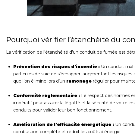
Pourquoi vérifier l’étanchéité du c
La vérification de l’étanchéité d’un conduit de fumée est dét
Prévention des risques d’incendie :
Un conduit mal 
particules de suie de s’échapper, augmentant les risques 
que l’on élimine lors d’un
ramonage
régulier pour mainten
Conformité réglementaire :
Le respect des normes en 
impératif pour assurer la légalité et la sécurité de votre ins
conduits pour valider leur bon fonctionnement.
Amélioration de l’efficacité énergétique :
Un conduit
combustion complète et réduit les coûts d’énergie.