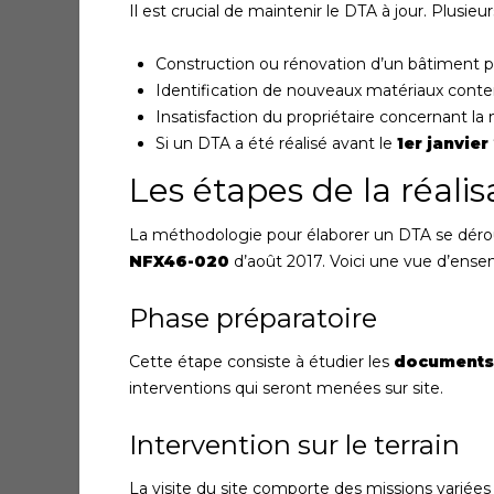
Il est crucial de maintenir le DTA à jour. Plusieu
Construction ou rénovation d’un bâtiment 
Identification de nouveaux matériaux conte
Insatisfaction du propriétaire concernant la 
Si un DTA a été réalisé avant le
1er janvier
Les étapes de la réali
La méthodologie pour élaborer un DTA se déroul
NFX46-020
d’août 2017. Voici une vue d’ensem
Phase préparatoire
Cette étape consiste à étudier les
documents 
interventions qui seront menées sur site.
Intervention sur le terrain
La visite du site comporte des missions variées 