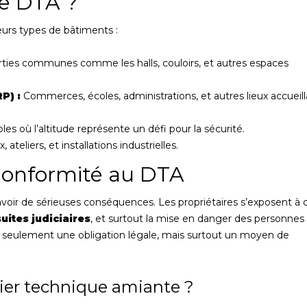
le DTA ?
ieurs types de bâtiments :
ties communes comme les halls, couloirs, et autres espaces
P) :
Commerces, écoles, administrations, et autres lieux accueil
s où l’altitude représente un défi pour la sécurité.
 ateliers, et installations industrielles.
-conformité au DTA
avoir de sérieuses conséquences. Les propriétaires s’exposent à 
uites judiciaires
, et surtout la mise en danger des personnes 
n seulement une obligation légale, mais surtout un moyen de
sier technique amiante ?