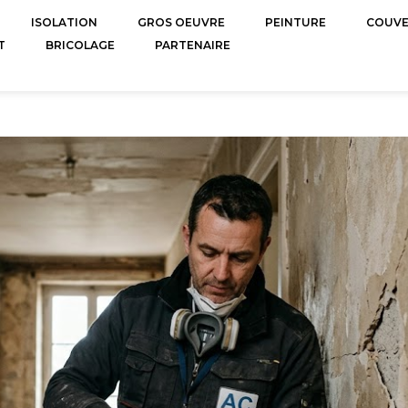
ISOLATION
GROS OEUVRE
PEINTURE
COUV
T
BRICOLAGE
PARTENAIRE