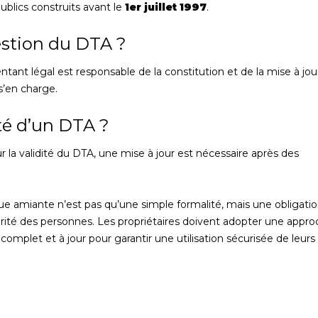
ublics construits avant le
1er juillet 1997
.
estion du DTA ?
tant légal est responsable de la constitution et de la mise à jou
s’en charge.
ité d’un DTA ?
ur la validité du DTA, une mise à jour est nécessaire après des
ue amiante n’est pas qu’une simple formalité, mais une obligati
curité des personnes. Les propriétaires doivent adopter une appr
complet et à jour pour garantir une utilisation sécurisée de leurs