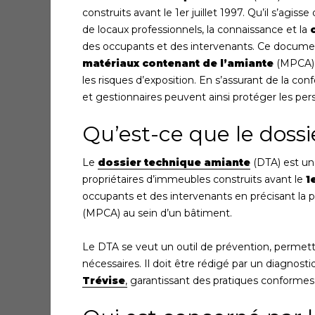
construits avant le 1er juillet 1997. Qu’il s’agi
de locaux professionnels, la connaissance et la
des occupants et des intervenants. Ce documen
matériaux contenant de l’amiante
(MPCA), 
les risques d’exposition. En s’assurant de la conf
et gestionnaires peuvent ainsi protéger les per
Qu’est-ce que le doss
Le
dossier technique amiante
(DTA) est un
propriétaires d’immeubles construits avant le
1
occupants et des intervenants en précisant la p
(MPCA) au sein d’un bâtiment.
Le DTA se veut un outil de prévention, permettan
nécessaires. Il doit être rédigé par un diagnos
Trévise
,
garantissant des pratiques conformes