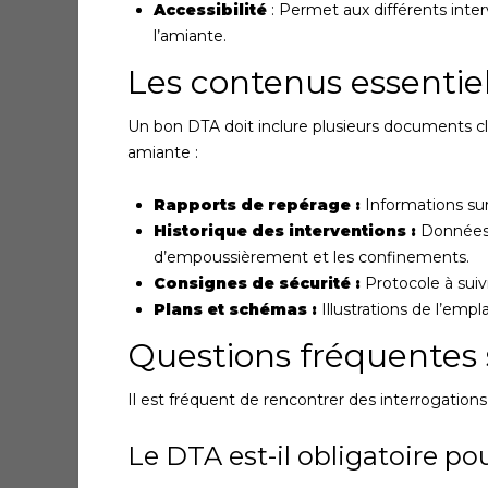
Accessibilité
: Permet aux différents inte
l’amiante.
Les contenus essentie
Un bon DTA doit inclure plusieurs documents clé
amiante :
Rapports de repérage :
Informations sur 
Historique des interventions :
Données s
d’empoussièrement et les confinements.
Consignes de sécurité :
Protocole à suivr
Plans et schémas :
Illustrations de l’em
Questions fréquentes 
Il est fréquent de rencontrer des interrogations
Le DTA est-il obligatoire po