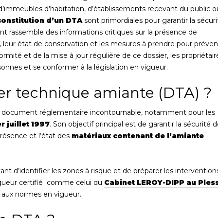
sse d’immeubles d’habitation, d’établissements recevant du public o
constitution d’un DTA
sont primordiales pour garantir la sécuri
t rassemble des informations critiques sur la présence de
leur état de conservation et les mesures à prendre pour préven
ormité et de la mise à jour régulière de ce dossier, les propriétair
sonnes et se conformer à la législation en vigueur.
ier technique amiante (DTA) ?
 document réglementaire incontournable, notamment pour les
er juillet 1997
. Son objectif principal est de garantir la sécurité 
résence et l’état des
matériaux contenant de l’amiante
t d’identifier les zones à risque et de préparer les intervention
tiqueur certifié comme celui du
Cabinet LEROY-DIPP au Pless
 aux normes en vigueur.