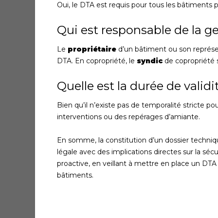
Oui, le DTA est requis pour tous les bâtiments p
Qui est responsable de la g
Le
propriétaire
d’un bâtiment ou son représen
DTA. En copropriété, le
syndic
de copropriété 
Quelle est la durée de valid
Bien qu’il n’existe pas de temporalité stricte po
interventions ou des repérages d’amiante.
En somme, la constitution d’un dossier techniq
légale avec des implications directes sur la sé
proactive, en veillant à mettre en place un DTA 
bâtiments.