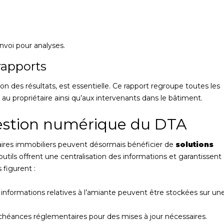
nvoi pour analyses.
rapports
tion des résultats, est essentielle. Ce rapport regroupe toutes les
 au propriétaire ainsi qu’aux intervenants dans le bâtiment.
gestion numérique du DTA
naires immobiliers peuvent désormais bénéficier de
solutions
utils offrent une centralisation des informations et garantissent
 figurent :
s informations relatives à l’amiante peuvent être stockées sur un
échéances réglementaires pour des mises à jour nécessaires.