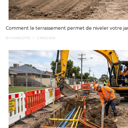
Comment le terrassement permet de niveler votre jar
BY
CHARLOTTE
2 MOIS
AGO