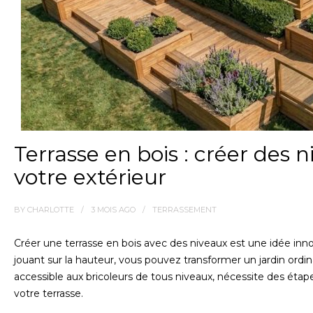
Terrasse en bois : créer des 
votre extérieur
BY
CHARLOTTE
3 MOIS
AGO
TERRASSEMENT
Créer une terrasse en bois avec des niveaux est une idée in
jouant sur la hauteur, vous pouvez transformer un jardin ordina
accessible aux bricoleurs de tous niveaux, nécessite des étapes
votre terrasse.