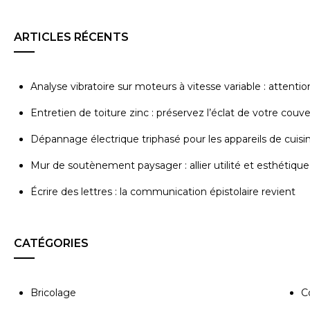
ARTICLES RÉCENTS
Analyse vibratoire sur moteurs à vitesse variable : attenti
Entretien de toiture zinc : préservez l’éclat de votre couv
Dépannage électrique triphasé pour les appareils de cuisi
Mur de soutènement paysager : allier utilité et esthétique
Écrire des lettres : la communication épistolaire revient
CATÉGORIES
Bricolage
C