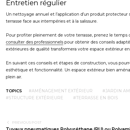
Entretien régulier
Un nettoyage annuel et l’application d’un produit protecteur s
terrasse face aux intempéries et à la salissure.
Pour profiter pleinement de votre terrasse, prenez le temps d
consulter des professionnels
pour obtenir des conseils adaptés
extérieures de qualité transformera votre espace extérieur en 
En suivant ces conseils et étapes de construction, vous pourr
esthétique et fonctionnalité. Un espace extérieur bien aména
plein air.
TOPICS
#AMÉNAGEMENT EXTÉRIEUR
#JARDIN A
#STRUCTURE EXTÉRIEURE
#TERRASSE EN BOIS
PREVIOUS POST
Tuyaux pneumatiques Polyuréthane (PU) ou Polyamide