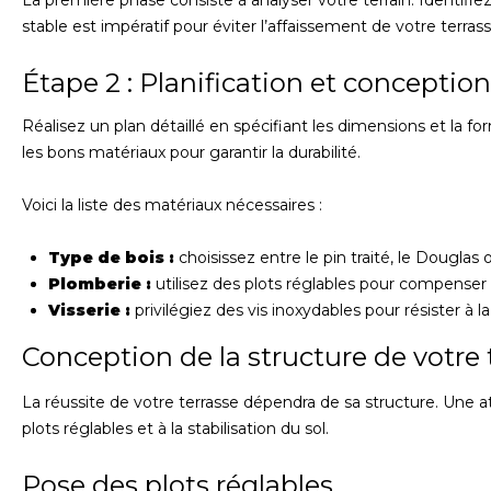
La première phase consiste à analyser votre terrain. Identifiez l
stable est impératif pour éviter l’affaissement de votre terrass
Étape 2 : Planification et conception
Réalisez un plan détaillé en spécifiant les dimensions et la f
les bons matériaux pour garantir la durabilité.
Voici la liste des matériaux nécessaires :
Type de bois :
choisissez entre le pin traité, le Douglas
Plomberie :
utilisez des plots réglables pour compenser l
Visserie :
privilégiez des vis inoxydables pour résister à la
Conception de la structure de votre 
La réussite de votre terrasse dépendra de sa structure. Une at
plots réglables et à la stabilisation du sol.
Pose des plots réglables