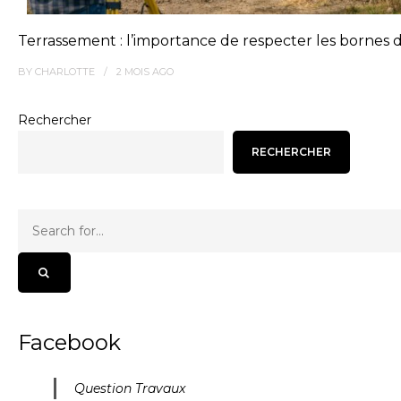
Terrassement : l’importance de respecter les bornes
BY
CHARLOTTE
2 MOIS
AGO
Rechercher
RECHERCHER
Facebook
Question Travaux