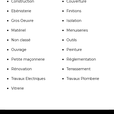
Construction
Couverture
Ebénisterie
Finitions
Gros Oeuvre
Isolation
Matériel
Menuiseries
Non classé
Outils
Ouvrage
Peinture
Petite maçonnerie
Réglementation
Rénovation
Terrassement
Travaux Electriques
Travaux Plomberie
Vitrerie