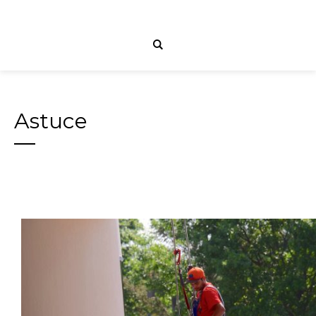
Astuce