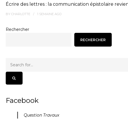
Écrire des lettres : la communication épistolaire revie
BY
CHARLOTTE
1 SEMAINE
AGO
Rechercher
RECHERCHER
Facebook
Question Travaux