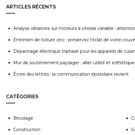
ARTICLES RÉCENTS
Analyse vibratoire sur moteurs à vitesse variable : attenti
Entretien de toiture zinc : préservez l’éclat de votre couv
Dépannage électrique triphasé pour les appareils de cuisi
Mur de soutènement paysager : allier utilité et esthétique
Écrire des lettres : la communication épistolaire revient
CATÉGORIES
Bricolage
C
Construction
C