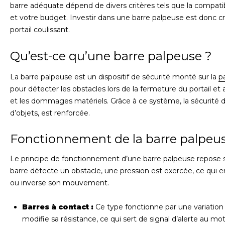
barre adéquate dépend de divers critères tels que la compatib
et votre budget. Investir dans une barre palpeuse est donc cru
portail coulissant.
Qu’est-ce qu’une barre palpeuse ?
La barre palpeuse est un dispositif de sécurité monté sur la
pa
pour détecter les obstacles lors de la fermeture du portail e
et les dommages matériels. Grâce à ce système, la sécurité des
d’objets, est renforcée.
Fonctionnement de la barre palpeu
Le principe de fonctionnement d’une barre palpeuse repose 
barre détecte un obstacle, une pression est exercée, ce qui en
ou inverse son mouvement.
Barres à contact :
Ce type fonctionne par une variation 
modifie sa résistance, ce qui sert de signal d’alerte au mo