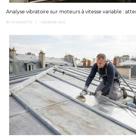
Analyse vibratoire sur moteurs à vitesse variable : at
BY
CHARLOTTE
1 SEMAINE
AGO