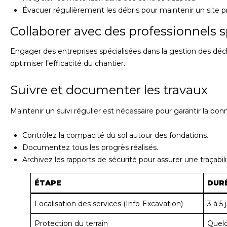
Évacuer régulièrement les débris pour maintenir un site p
Collaborer avec des professionnels s
Engager des entreprises spécialisées
dans la gestion des déc
optimiser l’efficacité du chantier.
Suivre et documenter les travaux
Maintenir un suivi régulier est nécessaire pour garantir la bonn
Contrôlez la compacité du sol autour des fondations.
Documentez tous les progrès réalisés.
Archivez les rapports de sécurité pour assurer une traçabil
ÉTAPE
DUR
Localisation des services (Info-Excavation)
3 à 5
Protection du terrain
Quel