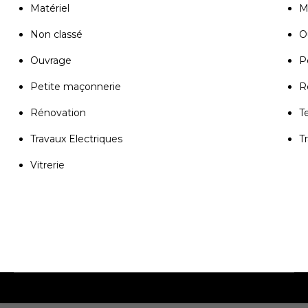
Matériel
M
Non classé
Ou
Ouvrage
P
Petite maçonnerie
R
Rénovation
T
Travaux Electriques
T
Vitrerie