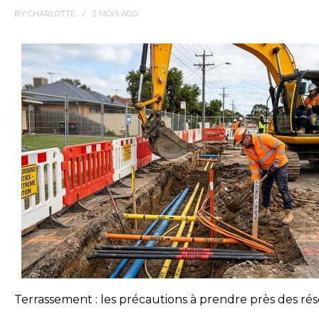
BY
CHARLOTTE
2 MOIS
AGO
Terrassement : les précautions à prendre près des ré