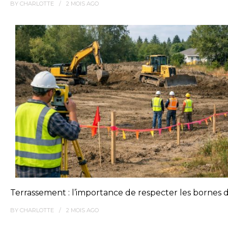
BY
CHARLOTTE
2 MOIS
AGO
Terrassement : l’importance de respecter les bornes
BY
CHARLOTTE
2 MOIS
AGO