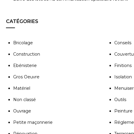
CATÉGORIES
Bricolage
Conseils
Construction
Couvertu
Ebénisterie
Finitions
Gros Oeuvre
Isolation
Matériel
Menuiser
Non classé
Outils
Ouvrage
Peinture
Petite maçonnerie
Régleme
Rénovation
Terrasse