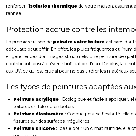
renforcer l’
isolation thermique
de votre maison, assurant a
l’année.
Protection accrue contre les intemp
La première raison de
peindre votre toiture
est sans dout
adéquate peut offrir. En effet, les pluies fréquentes et l’hum
engendrer des dommages structurels. Une peinture de qualité
contribuant ainsi à prévenir l’infiltration d’eau. De plus, la pe
aux UV, ce qui est crucial pour ne pas altérer les matériaux so
Les types de peintures adaptées aux
Peinture acrylique
: Écologique et facile à appliquer, e
toitures en tôle ou en béton.
Peinture élastomère
: Connue pour sa flexibilité, elle
fissures sur des surfaces irrégulières.
Peinture silicone
: Idéale pour un climat humide, elle o
moisissures.