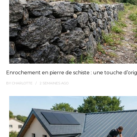
Enrochement en pierre de schiste : une touche d’orig
BY
CHARLOTTE
2 SEMAINES
AGO