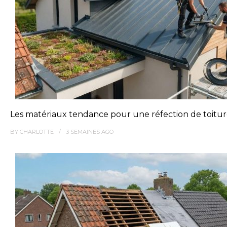
Les matériaux tendance pour une réfection de toitu
BY
CHARLOTTE
3 SEMAINES
AGO