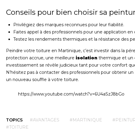
Conseils pour bien choisir sa peintu
Privilégiez des marques reconnues pour leur fiabilité.
Faites appel à des professionnels pour une application en
Testez les rendements thermiques et la résistance des p
Peindre votre toiture en Martinique, c’est investir dans la pé
protection accrue, une meilleure
isolation
thermique et un c
investissement se révèle judicieux tant pour votre confort que
N’hésitez pas à contacter des professionnels pour obtenir un 
un nouveau souffle à votre toiture.
https://www.youtube.com/watch?v=6U4aSzJ8bGo
TOPICS
#AVANTAGES
#MARTINIQUE
#PEINTU
#TOITURE