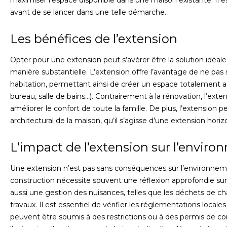
maximiser l’espace disponible dans une maison existante. Il es
avant de se lancer dans une telle démarche.
Les bénéfices de l’extension
Opter pour une extension peut s’avérer être la solution idéale 
manière substantielle. L’extension offre l’avantage de ne pas 
habitation, permettant ainsi de créer un espace totalement 
bureau, salle de bains…). Contrairement à la rénovation, l’ext
améliorer le confort de toute la famille. De plus, l’extension 
architectural de la maison, qu’il s’agisse d’une extension horiz
L’impact de l’extension sur l’envir
Une extension n’est pas sans conséquences sur l’environnemen
construction nécessite souvent une réflexion approfondie sur 
aussi une gestion des nuisances, telles que les déchets de cha
travaux. Il est essentiel de vérifier les réglementations locale
peuvent être soumis à des restrictions ou à des permis de const