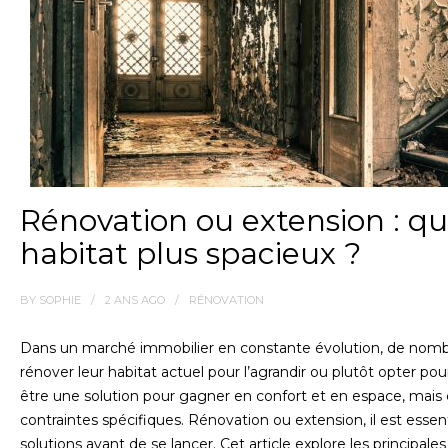
Rénovation ou extension : qu
habitat plus spacieux ?
BY
SOPHIE
2 ANS
AGO
RÉNOVATION
Dans un marché immobilier en constante évolution, de nombreu
rénover leur habitat actuel pour l’agrandir ou plutôt opter p
être une solution pour gagner en confort et en espace, mai
contraintes spécifiques. Rénovation ou extension, il est esse
solutions avant de se lancer. Cet article explore les principa