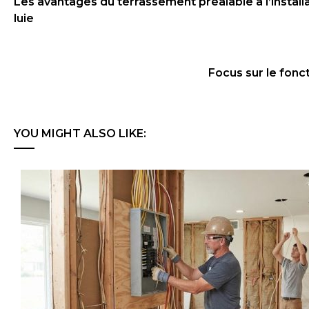
Les avantages du terrassement préalable à l’instal
luie
Focus sur le fon
YOU MIGHT ALSO LIKE: