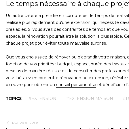
Le temps nécessaire à chaque proje
Un autre critère à prendre en compte est le temps de réalisat
réalisée plus rapidement qu’une extension, qui nécessite dav
préalables. Si vous avez des contraintes de temps et que vou
espace, la rénovation pourrait être la solution la plus rapide. C
chaque projet
pour éviter toute mauvaise surprise.
Que vous choisissiez de rénover ou d’agrandir votre maison, 
fonction de vos priorités : budget, espace, durée des travaux e
besoins de manière réaliste et de consulter des professionn
vous hésitez encore entre rénovation ou extension, n’hésitez 
d’œuvre pour obtenir un
conseil personnalisé
et bénéficier d’
TOPICS
#EXTENSION
#EXTENSION MAISON
#R
PREVIOUS POST