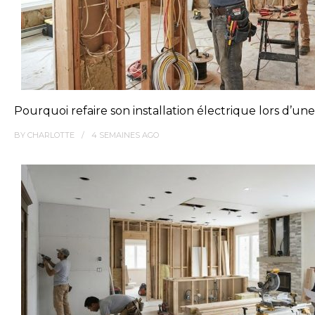
Pourquoi refaire son installation électrique lors d’un
BY
CHARLOTTE
4 SEMAINES
AGO