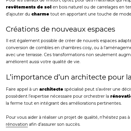
Pour les travaux de finition, optez pour des matériaux qui res
revêtements de sol
en bois naturel ou de carrelages en te
d’ajouter du
charme
tout en apportant une touche de moder
Créations de nouveaux espaces
Il est également possible de créer de nouvels espaces adapté
conversion de combles en chambres cosy, ou à l’aménagemen
avec une terrasse. Ces transformations non seulement augmen
améliorent aussi votre qualité de vie.
L’importance d’un architecte pour l
Faire appel à un
architecte
spécialisé peut s’avérer une déci
possèdent l’expertise nécessaire pour orchestrer la
rénovat
la ferme tout en intégrant des améliorations pertinentes.
Pour vous aider à réaliser un projet de qualité, n’hésitez pas à
rénovation
afin d’assurer son succès.