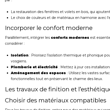
par :
La restauration des fenêtres et volets en bois, qui ajouten
Le choix de couleurs et de matériaux en harmonie avec l
Incorporer le confort moderne
Parallèlement, intégrer les
conforts modernes
est essentie
considérer :
Isolation
: Priorisez l’isolation thermique et phonique pou
vosgiens.
Plomberie et électricité
: Mettez à jour ces installation
Aménagement des espaces
: Utilisez les vastes surfa
fonctionnelles tout en préservant le charme des lieux.
Les travaux de finition et l’esthétiqu
Choisir des matériaux compatibles