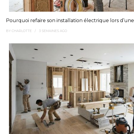
Pourquoi refaire son installation électrique lors d’un
BY
CHARLOTTE
3 SEMAINES
AGO