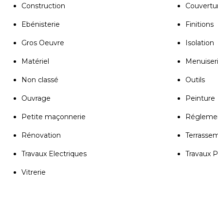
Construction
Couvertu
Ebénisterie
Finitions
Gros Oeuvre
Isolation
Matériel
Menuiser
Non classé
Outils
Ouvrage
Peinture
Petite maçonnerie
Réglemen
Rénovation
Terrasse
Travaux Electriques
Travaux 
Vitrerie