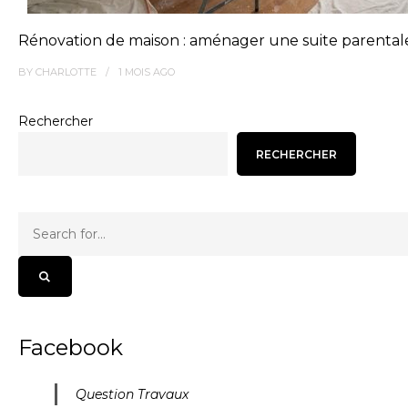
Rénovation de maison : aménager une suite parental
BY
CHARLOTTE
1 MOIS
AGO
Rechercher
RECHERCHER
Facebook
Question Travaux