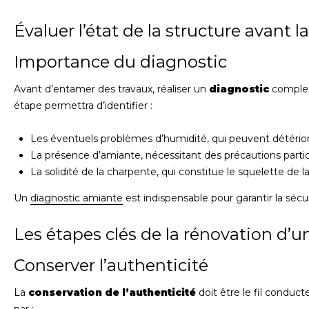
Évaluer l’état de la structure avant l
Importance du diagnostic
Avant d’entamer des travaux, réaliser un
diagnostic
complet 
étape permettra d’identifier :
Les éventuels problèmes d’humidité, qui peuvent détériore
La présence d’amiante, nécessitant des précautions particu
La solidité de la charpente, qui constitue le squelette de l
Un
diagnostic amiante
est indispensable pour garantir la sécu
Les étapes clés de la rénovation d’
Conserver l’authenticité
La
conservation de l’authenticité
doit être le fil conduct