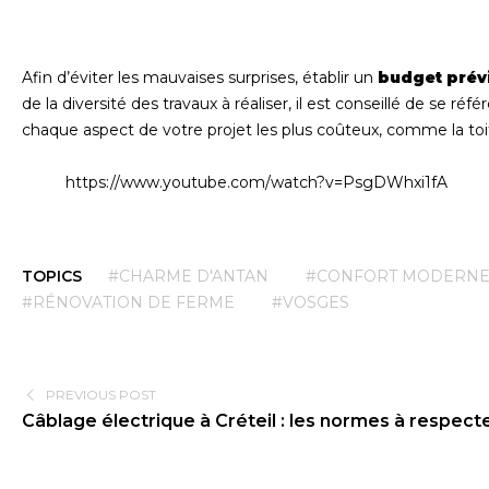
Afin d’éviter les mauvaises surprises, établir un
budget prév
de la diversité des travaux à réaliser, il est conseillé de se réfé
chaque aspect de votre projet les plus coûteux, comme la toitu
https://www.youtube.com/watch?v=PsgDWhxi1fA
TOPICS
#CHARME D'ANTAN
#CONFORT MODERN
#RÉNOVATION DE FERME
#VOSGES
PREVIOUS POST
Câblage électrique à Créteil : les normes à respecte