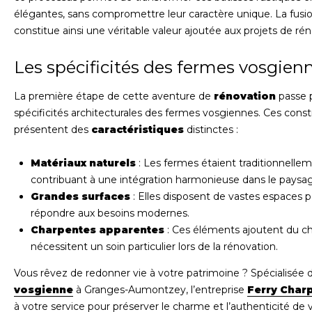
élégantes, sans compromettre leur caractère unique. La fusio
constitue ainsi une véritable valeur ajoutée aux projets de rén
Les spécificités des fermes vosgien
La première étape de cette aventure de
rénovation
passe 
spécificités architecturales des fermes vosgiennes. Ces constr
présentent des
caractéristiques
distinctes :
Matériaux naturels
: Les fermes étaient traditionnelle
contribuant à une intégration harmonieuse dans le paysa
Grandes surfaces
: Elles disposent de vastes espaces
répondre aux besoins modernes.
Charpentes apparentes
: Ces éléments ajoutent du ch
nécessitent un soin particulier lors de la rénovation.
Vous rêvez de redonner vie à votre patrimoine ? Spécialisée 
vosgienne
à Granges-Aumontzey, l’entreprise
Ferry Char
à votre service pour préserver le charme et l’authenticité de 