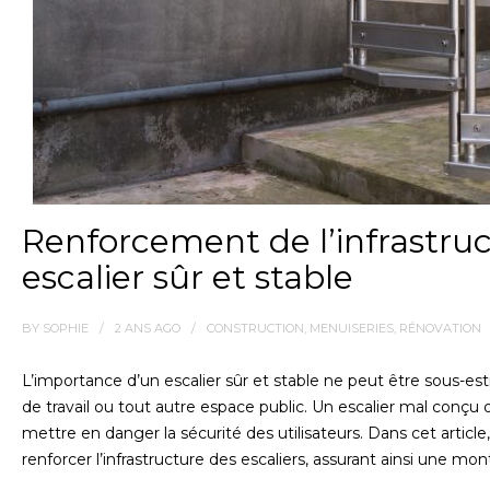
Renforcement de l’infrastruc
escalier sûr et stable
BY
SOPHIE
2 ANS
AGO
CONSTRUCTION
,
MENUISERIES
,
RÉNOVATION
L’importance d’un escalier sûr et stable ne peut être sous-es
de travail ou tout autre espace public. Un escalier mal conçu 
mettre en danger la sécurité des utilisateurs. Dans cet articl
renforcer l’infrastructure des escaliers, assurant ainsi une m