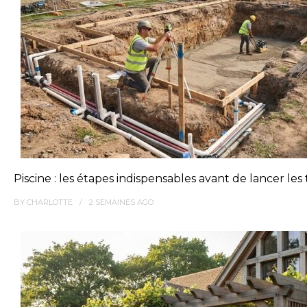
Piscine : les étapes indispensables avant de lancer les
BY
CHARLOTTE
2 SEMAINES
AGO