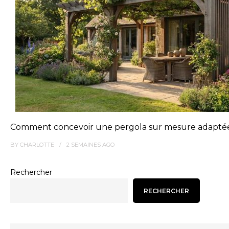
Comment concevoir une pergola sur mesure adaptée 
BY
CHARLOTTE
2 SEMAINES
AGO
Rechercher
RECHERCHER