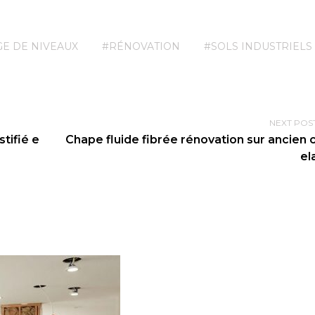
E DE NIVEAUX
#RÉNOVATION
#SOLS INDUSTRIELS
NEXT POS
stifié e
Chape fluide fibrée rénovation sur ancien 
el