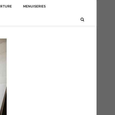
ERTURE
MENUISERIES