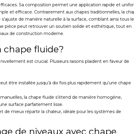
s efficaces. Sa composition permet une application rapide et unifo
mple et efficace. Contrairement aux chapes traditionnelles, la ch
le s’ajuste de manière naturelle à la surface, comblant ainsi tous l
ue pièce peut retrouver un soutien solide et esthétique, tout en
riaux de construction moderne.
a chape fluide?
ivellement est crucial. Plusieurs raisons plaident en faveur de
peut être installée jusqu’à dix fois plus rapidement qu’une chape
 manuelles, la chape fluide s’étend de manière homogène,
ne surface parfaitement lisse.
et de mieux répartir la chaleur, idéale pour les systèmes de
age de niveaux avec chape