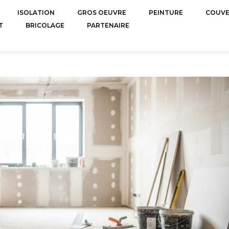
ISOLATION
GROS OEUVRE
PEINTURE
COUV
T
BRICOLAGE
PARTENAIRE