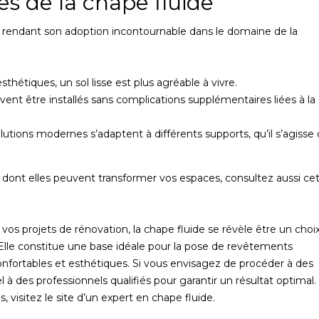
s de la chape fluide
, rendant son adoption incontournable dans le domaine de la
nesthétiques, un sol lisse est plus agréable à vivre.
vent être installés sans complications supplémentaires liées à la
olutions modernes s’adaptent à différents supports, qu’il s’agisse
e dont elles peuvent transformer vos espaces, consultez aussi ce
vos projets de rénovation, la chape fluide se révèle être un choi
ité. Elle constitue une base idéale pour la pose de revêtements
nfortables et esthétiques. Si vous envisagez de procéder à des
l à des professionnels qualifiés pour garantir un résultat optimal.
, visitez le site d’un expert en chape fluide.