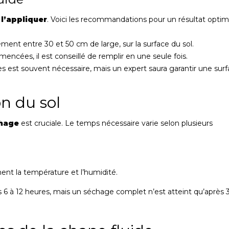
e
l’appliquer
. Voici les recommandations pour un résultat optima
ment entre 30 et 50 cm de large, sur la surface du sol.
encées, il est conseillé de remplir en une seule fois.
es est souvent nécessaire, mais un expert saura garantir une sur
on du sol
hage
est cruciale. Le temps nécessaire varie selon plusieurs
nt la température et l’humidité.
 6 à 12 heures, mais un séchage complet n’est atteint qu’après 