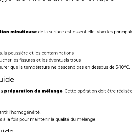
tion minutieuse
de la surface est essentielle. Voici les principal
, la poussière et les contaminations.
cher les fissures et les éventuels trous.
’assurer que la température ne descend pas en dessous de 5-10°C.
luide
 la
préparation du mélange
. Cette opération doit être réalisé
antir l’homogénéité.
 à la fois pour maintenir la qualité du mélange.
luide