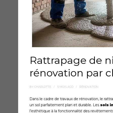
Rattrapage de n
rénovation par c
BY
CHARLOTTE
5 MOIS
AGO
RÉNOVATION
Dans le cadre de travaux de rénovation, le ratt
un sol parfaitement plan et durable. Les
sols 
l’esthétique à la fonctionnalité des revêtements 