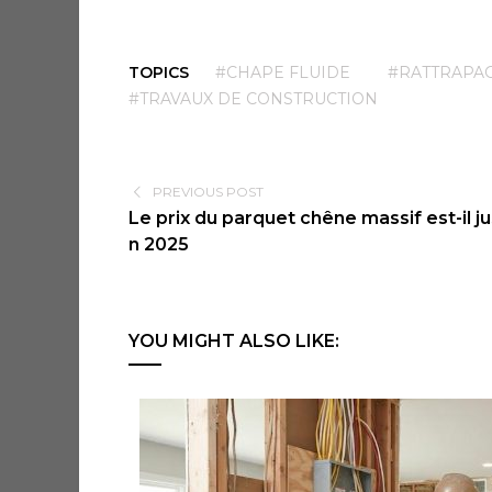
TOPICS
#CHAPE FLUIDE
#RATTRAPAG
#TRAVAUX DE CONSTRUCTION
PREVIOUS POST
Le prix du parquet chêne massif est-il ju
n 2025
YOU MIGHT ALSO LIKE: