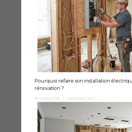
Pourquoi refaire son installation électriq
rénovation ?
BY
CHARLOTTE
3 SEMAINES
AGO