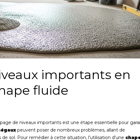
iveaux importants en
hape fluide
rapage de niveaux importants est une étape essentielle pour gara
inégaux
peuvent poser de nombreux problèmes, allant de
de sol. Pour remédier à cette situation, l’utilisation d’une
chap