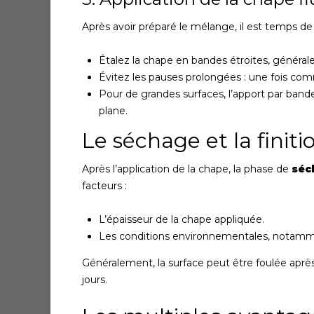
Après avoir préparé le mélange, il est temps d
Étalez la chape en bandes étroites, générale
Évitez les pauses prolongées : une fois comm
Pour de grandes surfaces, l’apport par band
plane.
Le séchage et la finiti
Après l’application de la chape, la phase de
séc
facteurs :
L’épaisseur de la chape appliquée.
Les conditions environnementales, notamme
Généralement, la surface peut être foulée après
jours.