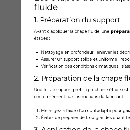
fluide
1. Préparation du support
Avant d’appliquer la chape fluide, une
prépara
étapes :
Nettoyage en profondeur : enlever les débris
Assurer un support solide et uniforme : rebou
Vérification des conditions climatiques : s
2. Préparation de la chape f
Une fois le support prêt, la prochaine étape est
conformément aux instructions du fabricant :
Mélangez à l’aide d’un outil adapté pour gar
Évitez de préparer de trop grandes quantités
3. Application de la chape f