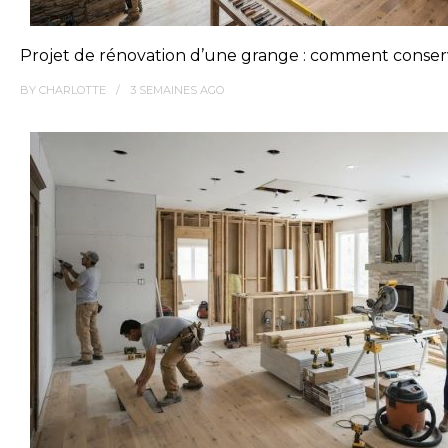
Projet de rénovation d’une grange : comment conserv
BY
CHARLOTTE
3 SEMAINES
AGO