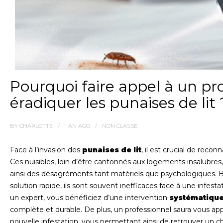
Pourquoi faire appel à un pr
éradiquer les punaises de lit 
BY
CHARLOTTE
1 AN
AGO
NON CLASSÉ
Face à l’invasion des
punaises de lit
, il est crucial de reco
Ces nuisibles, loin d’être cantonnés aux logements insalubres,
ainsi des désagréments tant matériels que psychologiques. 
solution rapide, ils sont souvent inefficaces face à une infesta
un expert, vous bénéficiez d’une intervention
systématiqu
complète et durable. De plus, un professionnel saura vous app
nouvelle infestation, vous permettant ainsi de retrouver un che