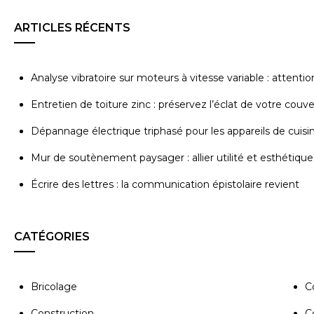
ARTICLES RÉCENTS
Analyse vibratoire sur moteurs à vitesse variable : attenti
Entretien de toiture zinc : préservez l’éclat de votre couv
Dépannage électrique triphasé pour les appareils de cuisi
Mur de soutènement paysager : allier utilité et esthétique
Écrire des lettres : la communication épistolaire revient
CATÉGORIES
Bricolage
C
Construction
C