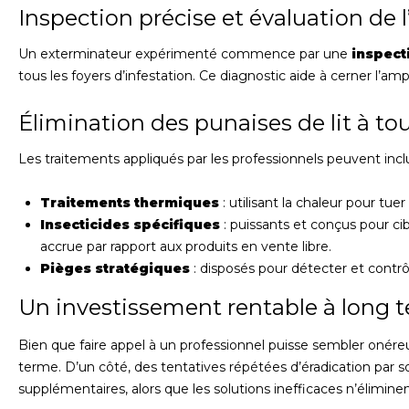
Inspection précise et évaluation de l
Un exterminateur expérimenté commence par une
inspect
tous les foyers d’infestation. Ce diagnostic aide à cerner l’am
Élimination des punaises de lit à tou
Les traitements appliqués par les professionnels peuvent inclu
Traitements thermiques
: utilisant la chaleur pour tu
Insecticides spécifiques
: puissants et conçus pour cibl
accrue par rapport aux produits en vente libre.
Pièges stratégiques
: disposés pour détecter et contrôl
Un investissement rentable à long 
Bien que faire appel à un professionnel puisse sembler onéreu
terme. D’un côté, des tentatives répétées d’éradication par
supplémentaires, alors que les solutions inefficaces n’élimine