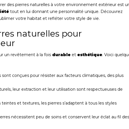
tégrer des pierres naturelles à votre environnement extérieur est u
iété
tout en lui donnant une personnalité unique. Découvrez
imer votre habitat et refléter votre style de vie.
res naturelles pour
ieur
our un revêtement à la fois
durable
et
esthétique
. Voici quelqu
s sont conçues pour résister aux facteurs climatiques, des plus
els, leur extraction et leur utilisation sont respectueuses de
 teintes et textures, les pierres s’adaptent à tous les styles
 pierres nécessitent peu de soins et conservent leur éclat au fil de