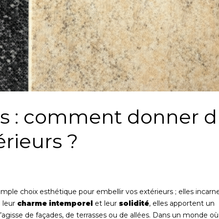
les : comment donner 
érieurs ?
imple choix esthétique pour embellir vos extérieurs ; elles incarn
à leur
charme intemporel
et leur
solidité
, elles apportent un
 s’agisse de façades, de terrasses ou de allées. Dans un monde où