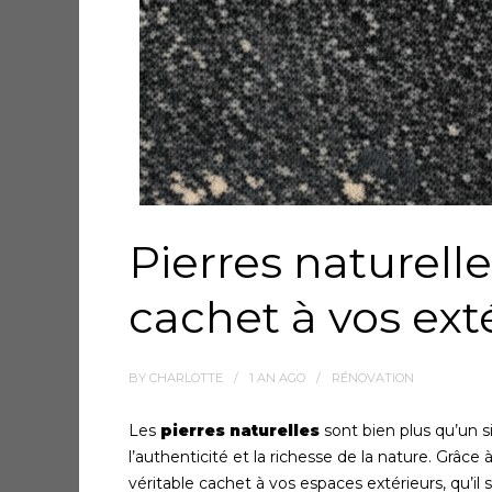
Pierres naturel
cachet à vos ext
BY
CHARLOTTE
1 AN
AGO
RÉNOVATION
Les
pierres naturelles
sont bien plus qu’un s
l’authenticité et la richesse de la nature. Grâce 
véritable cachet à vos espaces extérieurs, qu’il