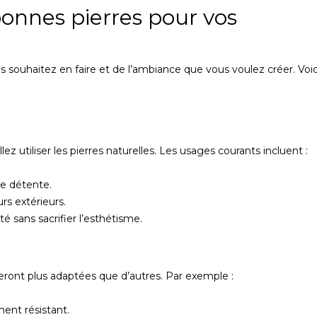
onnes pierres pour vos
 souhaitez en faire et de l’ambiance que vous voulez créer. Voic
 utiliser les pierres naturelles. Les usages courants incluent :
de détente.
rs extérieurs.
té sans sacrifier l’esthétisme.
 seront plus adaptées que d’autres. Par exemple :
ment résistant.