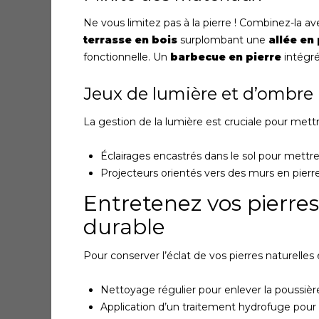
Ne vous limitez pas à la pierre ! Combinez-la 
terrasse en bois
surplombant une
allée en 
fonctionnelle. Un
barbecue en pierre
intégré
Jeux de lumière et d’ombre
La gestion de la lumière est cruciale pour mettre
Éclairages encastrés dans le sol pour mett
Projecteurs orientés vers des murs en pierr
Entretenez vos pierres
durable
Pour conserver l’éclat de vos pierres naturelles 
Nettoyage régulier pour enlever la poussière
Application d’un traitement hydrofuge pour 