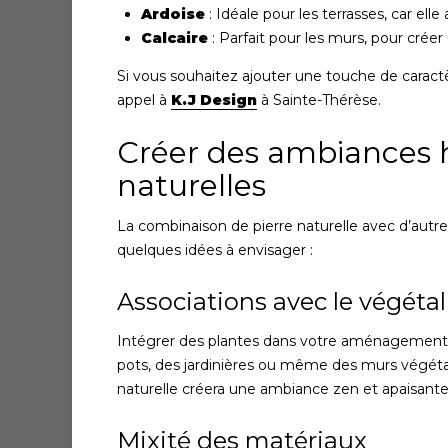
Ardoise
: Idéale pour les terrasses, car el
Calcaire
: Parfait pour les murs, pour crée
Si vous souhaitez ajouter une touche de caractèr
appel à
K.J Design
à Sainte-Thérèse.
Créer des ambiances h
naturelles
La combinaison de pierre naturelle avec d’autre
quelques idées à envisager :
Associations avec le végétal
Intégrer des plantes dans votre aménagement pe
pots, des jardinières ou même des murs végétau
naturelle créera une ambiance zen et apaisante
Mixité des matériaux