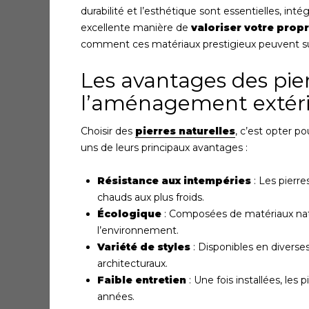
durabilité et l’esthétique sont essentielles, in
excellente manière de
valoriser votre propr
comment ces matériaux prestigieux peuvent subl
Les avantages des pier
l’aménagement extér
Choisir des
pierres naturelles
, c’est opter p
uns de leurs principaux avantages :
Résistance aux intempéries
: Les pierre
chauds aux plus froids.
Écologique
: Composées de matériaux natur
l’environnement.
Variété de styles
: Disponibles en diverses
architecturaux.
Faible entretien
: Une fois installées, les
années.