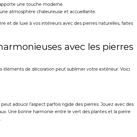
le apporte une touche moderne.
r une atmosphère chaleureuse et accueillante.
e et de luxe à vos intérieurs avec des pierres naturelles, faites
armonieuses avec les pierres
s éléments de décoration peut sublimer votre extérieur. Voici
ut adoucir l’aspect parfois rigide des pierres. Jouez avec des
x. Une bonne harmonie entre le vert des plantes et la pierre
.