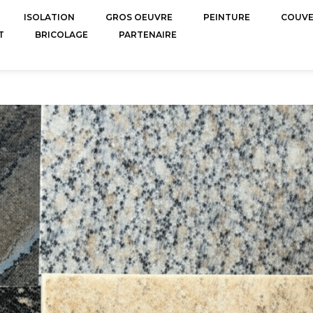
ISOLATION
GROS OEUVRE
PEINTURE
COUV
T
BRICOLAGE
PARTENAIRE