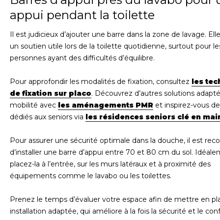
appui pendant la toilette
Il est judicieux d’ajouter une barre dans la zone de lavage. Ell
un soutien utile lors de la toilette quotidienne, surtout pour le
personnes ayant des difficultés d’équilibre.
Pour approfondir les modalités de fixation, consultez
les te
de fixation sur placo
. Découvrez d’autres solutions adapté
mobilité avec
les aménagements PMR
et inspirez-vous de
dédiés aux seniors via
les résidences seniors clé en mai
Pour assurer une sécurité optimale dans la douche, il est r
d’installer une barre d’appui entre 70 et 80 cm du sol. Idéale
placez-la à l’entrée, sur les murs latéraux et à proximité des
équipements comme le lavabo ou les toilettes.
Prenez le temps d’évaluer votre espace afin de mettre en p
installation adaptée, qui améliore à la fois la sécurité et le con