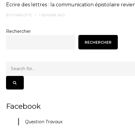
Écrire des lettres : la communication épistolaire revie
BY
CHARLOTTE
1 SEMAINE
AGO
Rechercher
RECHERCHER
Facebook
Question Travaux