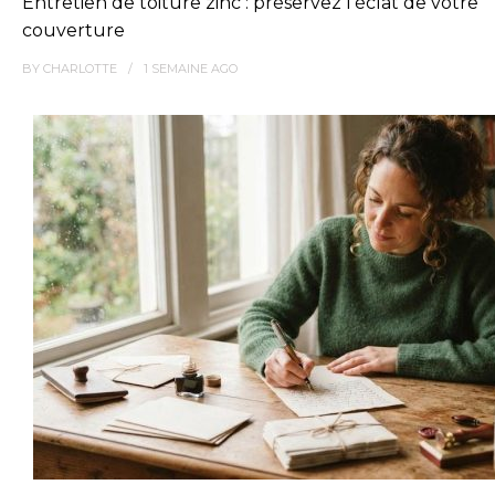
Entretien de toiture zinc : préservez l’éclat de votre
couverture
BY
CHARLOTTE
1 SEMAINE
AGO