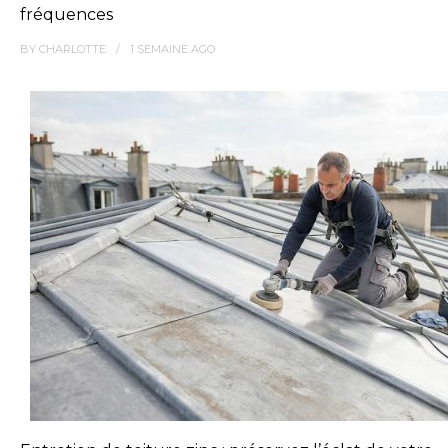
fréquences
BY
CHARLOTTE
1 SEMAINE
AGO