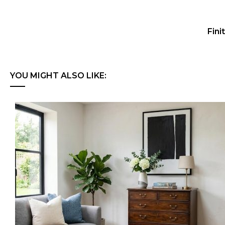
Fin
YOU MIGHT ALSO LIKE: