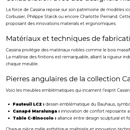
La force de Cassina repose sur son patrimoine de modèles ic
Corbusier, Philippe Starck ou encore Charlotte Perriand. Cette
proposant des innovations materials et ergonomiques.
Matériaux et techniques de fabricat
Cassina privilégie des matériaux nobles comme le bois massif, le
La maîtrise des finitions est remarquable, alliant la rigueur in
chaque meuble.
Pierres angulaires de la collection C
Voici les meubles emblématiques qui incarnent l’esprit Cassin
Fauteuil LC2 :
dessin emblématique du Bauhaus, symbole
Canapé Maralunga :
innovation de confort reposante av
Table C-Binocolo :
alliance entre design sculptural et fo
Chaque pièce mêle esthétique maîtrisée et innovation techniq