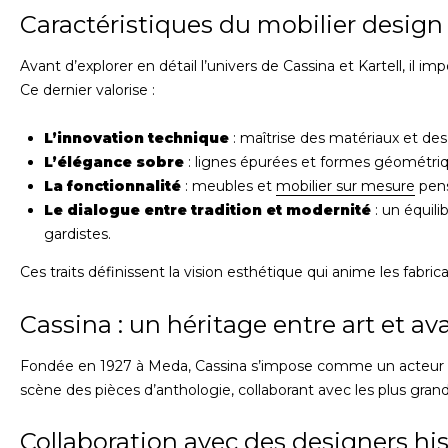
Caractéristiques du mobilier design 
Avant d’explorer en détail l’univers de Cassina et Kartell, il
Ce dernier valorise :
L’innovation technique
: maîtrise des matériaux et de
L’élégance sobre
: lignes épurées et formes géométriqu
La fonctionnalité
: meubles et
mobilier sur mesure
pens
Le dialogue entre tradition et modernité
: un équili
gardistes.
Ces traits définissent la vision esthétique qui anime les fabrica
Cassina : un héritage entre art et a
Fondée en 1927 à Meda, Cassina s’impose comme un acteur 
scène des pièces d’anthologie, collaborant avec les plus gran
Collaboration avec des designers hi