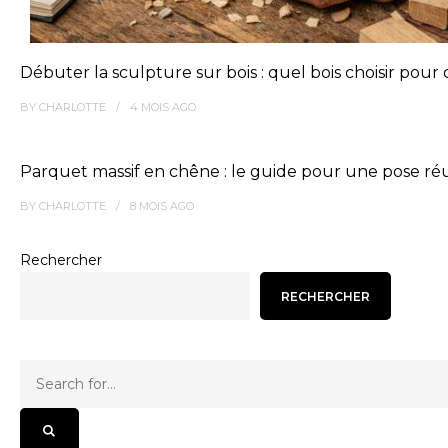
Débuter la sculpture sur bois : quel bois choisir po
BY
CHARLOTTE
4 MOIS
AGO
Parquet massif en chêne : le guide pour une pose réu
BY
CHARLOTTE
8 MOIS
AGO
Rechercher
RECHERCHER