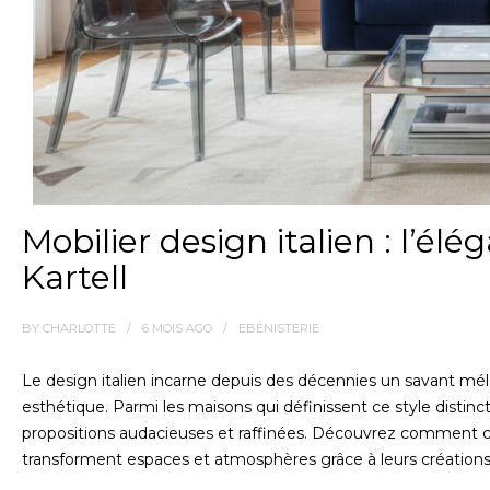
Mobilier design italien : l’él
Kartell
BY
CHARLOTTE
6 MOIS
AGO
EBÉNISTERIE
Le design italien incarne depuis des décennies un savant méla
esthétique. Parmi les maisons qui définissent ce style distinct
propositions audacieuses et raffinées. Découvrez comment c
transforment espaces et atmosphères grâce à leurs créatio