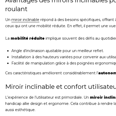
Avantages des miroirs inclinables pou
roulant
Un
miroir inclinable
répond à des besoins spécifiques, offrant à l
ceux qui ont une mobilité réduite. En effet, il permet une vue
La
mobilité réduite
implique souvent des défis au quotidien
Angle d’inclinaison ajustable pour un meilleur reflet.
Installation à des hauteurs variées pour convenir aux utilis
Facilité de manipulation grâce à des poignées ergonomiq
Ces caractéristiques améliorent considérablement l’
autonom
Miroir inclinable et confort utilisate
L’expérience de l’utilisateur est primordiale. Un
miroir incli
handicap allie design et ergonomie. Cela contribue à rendre l
aussi esthétique.