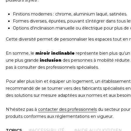
plusieurs styles :
Finitions modernes : chrome, aluminium laqué, satinées.
Formes diverses, épurées, pouvant s’intégrer dans tous l
Options d’inclinaison manuelle ou électrique pour plus de 
Cette diversité permet de personnaliser les espaces tout en r
En somme, le
miroir inclinable
représente bien plus qu’un
une plus grande
inclusion
des personnes à mobilité réduite.
pas à consulter des professionnels spécialisés.
Pour aller plus loin et équiper un logement, un établisseme
recommandé de se tourner vers des fabricants spécialisés en 
des solutions sur mesure adaptées aux normes et aux besoins r
N’hésitez pas à
contacter des professionnels
du secteur pour 
produits conformes aux réglementations en vigueur.
TOPICS
#ACCESSIBILITÉ
#AIDE AU QUOTIDIEN