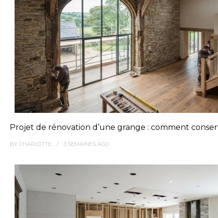
Projet de rénovation d’une grange : comment conserv
BY
CHARLOTTE
3 SEMAINES
AGO