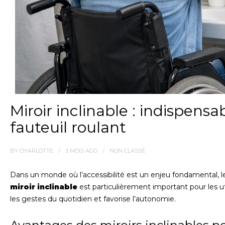
Miroir inclinable : indispensab
fauteuil roulant
BY
CHARLOTTE
3 MOIS
AGO
NON CLASSÉ
Dans un monde où l’accessibilité est un enjeu fondamental, 
miroir inclinable
est particulièrement important pour les util
les gestes du quotidien et favorise l’autonomie.