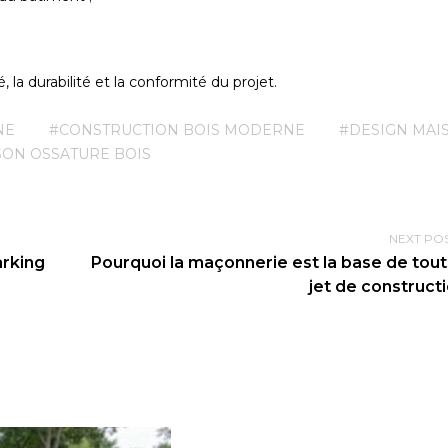
 la durabilité et la conformité du projet.
NE
#CONSTRUCTION BOIS MODERNE
#DESIGN MAI
SON OSSATURE BOIS
NEXT PO
rking
Pourquoi la maçonnerie est la base de tout
jet de constructi