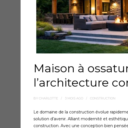
Maison à ossatur
l’architecture 
BY
CHARLOTTE
3 MOIS
AGO
CONSTRUCTION
Le domaine de la construction évolue rapidem
solution d’avenir. Alliant modernité et esthétiq
construction. Avec une conception bien pensée