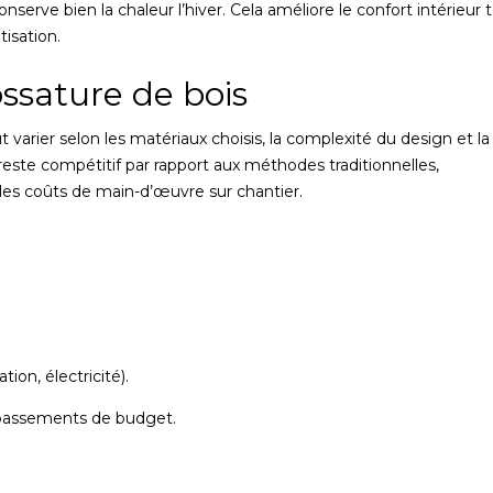
serve bien la chaleur l’hiver. Cela améliore le confort intérieur 
isation.
ssature de bois
varier selon les matériaux choisis, la complexité du design et la
reste compétitif par rapport aux méthodes traditionnelles,
 les coûts de main-d’œuvre sur chantier.
ion, électricité).
épassements de budget.