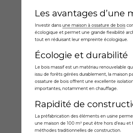
Les avantages d’une m
Investir dans
une maison à ossature de bois
com
écologique et permet une grande flexibilité arch
tout en réduisant leur empreinte écologique.
Écologie et durabilité
Le bois massif est un matériau renouvelable qui
issu de forêts gérées durablement, la maison pa
ossature de bois offrent une excellente isolati
importantes, notamment en chauffage.
Rapidité de construct
La préfabrication des éléments en usine permet
une maison de 100 m² peut être hors d’eau et ho
méthodes traditionnelles de construction.