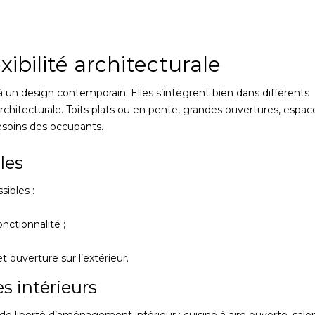
ibilité architecturale
 un design contemporain. Elles s’intègrent bien dans différents
rchitecturale. Toits plats ou en pente, grandes ouvertures, espac
esoins des occupants.
les
sibles :
onctionnalité ;
 ouverture sur l’extérieur.
s intérieurs