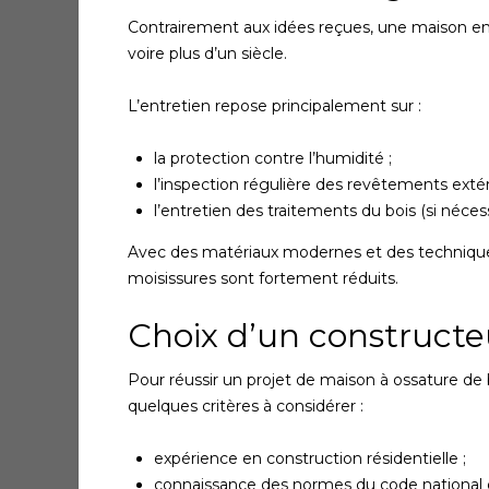
Contrairement aux idées reçues, une maison en 
voire plus d’un siècle.
L’entretien repose principalement sur :
la protection contre l’humidité ;
l’inspection régulière des revêtements extér
l’entretien des traitements du bois (si nécess
Avec des matériaux modernes et des techniques d
moisissures sont fortement réduits.
Choix d’un constructe
Pour réussir un projet de maison à ossature de b
quelques critères à considérer :
expérience en construction résidentielle ;
connaissance des normes du code national 