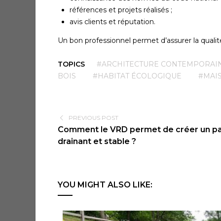
références et projets réalisés ;
avis clients et réputation.
Un bon professionnel permet d’assurer la qualité,
TOPICS
#ARCHITECTURE CONTEMPORAI
BOIS
#HABITAT ÉCOLOGIQUE
#MAI
PREVIOUS POST
Comment le VRD permet de créer un pa
drainant et stable ?
YOU MIGHT ALSO LIKE: