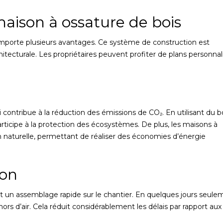
aison à ossature de bois
porte plusieurs avantages. Ce système de construction est
itecturale. Les propriétaires peuvent profiter de plans personnal
 contribue à la réduction des émissions de CO₂. En utilisant du b
rticipe à la protection des écosystèmes. De plus, les maisons à
on naturelle, permettant de réaliser des économies d’énergie
ion
 un assemblage rapide sur le chantier. En quelques jours seule
rs d’air. Cela réduit considérablement les délais par rapport aux