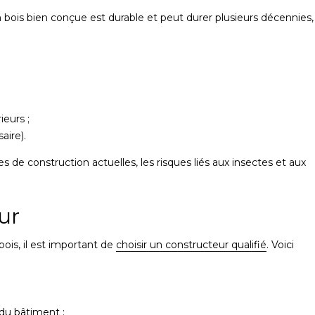
bois bien conçue est durable et peut durer plusieurs décennies,
ieurs ;
aire).
e construction actuelles, les risques liés aux insectes et aux
ur
ois, il est important de
choisir un constructeur qualifié
. Voici
du bâtiment ;