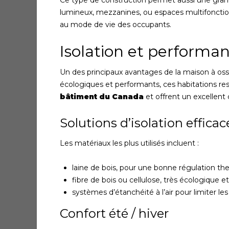
Ce type de construction permet aussi une grand
lumineux, mezzanines, ou espaces multifonctionn
au mode de vie des occupants.
Isolation et performa
Un des principaux avantages de la maison à oss
écologiques et performants, ces habitations 
bâtiment du Canada
et offrent un excellent
Solutions d’isolation efficac
Les matériaux les plus utilisés incluent :
laine de bois, pour une bonne régulation th
fibre de bois ou cellulose, très écologique e
systèmes d’étanchéité à l’air pour limiter le
Confort été / hiver